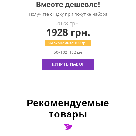
Вместе дешевле!
Получите скидку при покупке набора
2028 грн.
1928
грн.
Вы экономите:
100
грн.
50+102=152 мл
КУПИТЬ НАБОР
Рекомендуемые
товары