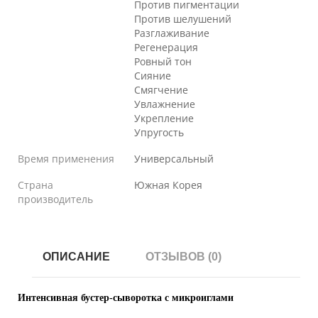
Против пигментации
Против шелушений
Разглаживание
Регенерация
Ровный тон
Сияние
Смягчение
Увлажнение
Укрепление
Упругость
Время применения
Универсальный
Страна
Южная Корея
производитель
ОПИСАНИЕ
ОТЗЫВОВ (0)
Интенсивная бустер-сыворотка с микроиглами