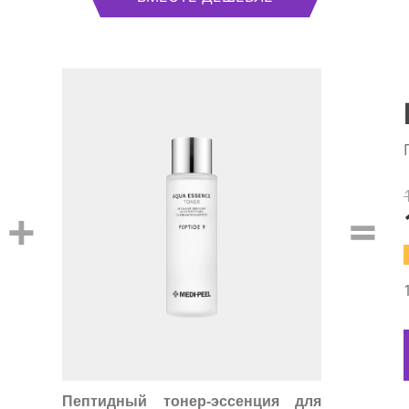
+
=
Пептидный тонер-эссенция для