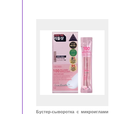
!
ора
Бустер-сыворотка с микроиглами