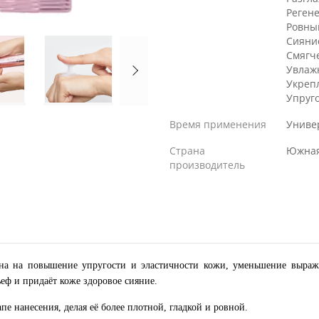
Реген
Ровны
Сияни
Смягч
Увлаж
Укреп
Упруг
Время применения
Униве
Страна
Южная
производитель
лена на повышение упругости и эластичности кожи, уменьшение выра
еф и придаёт коже здоровое сияние.
пе нанесения, делая её более плотной, гладкой и ровной.