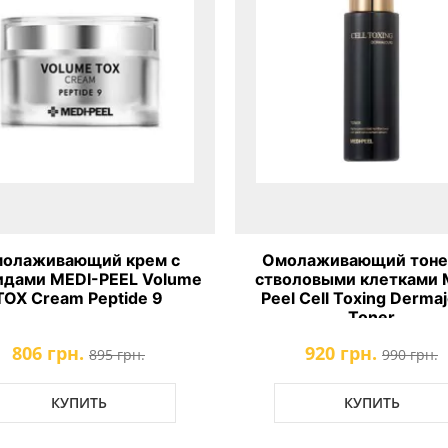
олаживающий крем с
Омолаживающий тоне
идами MEDI-PEEL Volume
стволовыми клетками 
TOX Cream Peptide 9
Peel Cell Toxing Derma
Toner
806 грн.
920 грн.
895 грн.
990 грн.
КУПИТЬ
КУПИТЬ