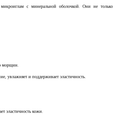
икроиглам с минеральной оболочкой. Они не только
ю морщин.
ние, увлажняет и поддерживает эластичность.
ет эластичность кожи.