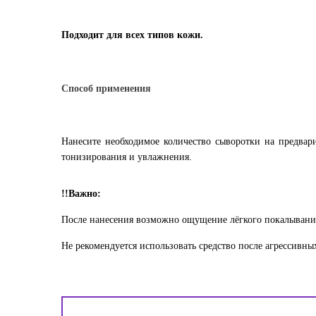
Подходит для всех типов кожи.
Способ применения
Нанесите необходимое количество сыворотки на предвар
тонизирования и увлажнения.
!!Важно:
После нанесения возможно ощущение лёгкого покалывания
Не рекомендуется использовать средство после агрессивн