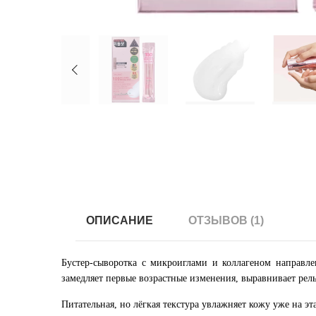
ОПИСАНИЕ
ОТЗЫВОВ (1)
Бустер-сыворотка с микроиглами и коллагеном направ
замедляет первые возрастные изменения, выравнивает рель
Питательная, но лёгкая текстура увлажняет кожу уже на эта