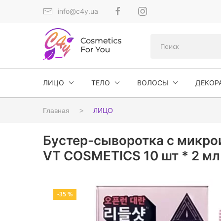
info@c4y.ua
ЛИЦО
ТЕЛО
ВОЛОСЫ
ДЕКОР
Главная
ЛИЦО
Бустер-сыворотка с микрои
VT COSMETICS 10 шт * 2 мл
-35 %