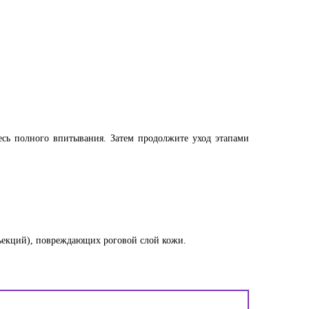
есь полного впитывания. Затем продолжите уход этапами
нъекций), повреждающих роговой слой кожи.