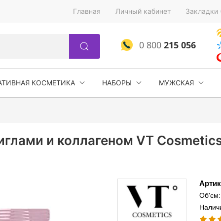
Главная
Личный кабинет
Закладки 
0 800
215 056
АТИВНАЯ КОСМЕТИКА
НАБОРЫ
МУЖСКАЯ
глами и коллагеном VT Cosmetics 
Артик
Об'єм:
Наличи