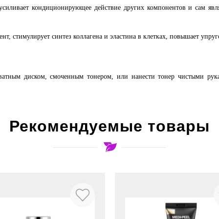
 усиливает кондиционирующее действие других компонентов и сам явл
, стимулирует синтез коллагена и эластина в клетках, повышает упруг
ватным диском, смоченным тонером, или нанести тонер чистыми ру
Рекомендуемые товары