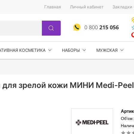
Главная
Личный кабинет
Закладки 
0 800
215 056
АТИВНАЯ КОСМЕТИКА
НАБОРЫ
МУЖСКАЯ
для зрелой кожи МИНИ Medi-Peel 
Артик
Об'єм
Налич