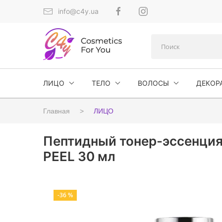
info@c4y.ua
ЛИЦО
ТЕЛО
ВОЛОСЫ
ДЕКОР
Главная
ЛИЦО
Пептидный тонер-эссенция 
PEEL 30 мл
-36 %