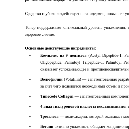
Средство глубоко воздействует на эпидермис, повышает уп
Тонер поддерживает оптимальный уровень увлажнения, 
здоровое сияние.
Основные действующие ингредиенты:
Комплекс из 9 пептидов
(Acetyl Dipeptide-1, Pa
Oligopeptide, Palmitoyl Tripeptide-1, Palmitoyl
оказывает успокаивающее и противовоспалительн
Волюфилин
(Volufilin) — запатентованная раз
за счет чего появляется необходимый объем и про
Timecode Collagen
— запатентованный компонент
4 вида гиалуроновой кислоты
восстанавливают 
Трегалоза
— полисахарид, который оказывает мощ
Бетаин
активно увлажняет, обладает кондициони