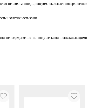
яется неплохим кондиционером, оказывает поверхностное
ость и эластичность кожи.
ками непосредственно на кожу легкими поглаживающими