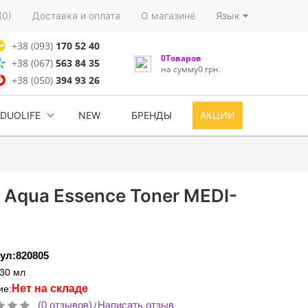
(0)
Доставка и оплата
О магазине
Язык
+38 (093)
170 52 40
0Товаров
+38 (067)
563 84 35
на сумму0 грн.
+38 (050)
394 93 26
DUOLIFE
NEW
БРЕНДЫ
АКЦИИ
Aqua Essence Toner MEDI-
ул:820805
:30 мл
Нет на складе
ие:
(0 отзывов)
Написать отзыв
/