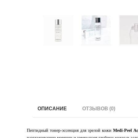
ОПИСАНИЕ
ОТЗЫВОВ (0)
Пептидный тонер-эссенция для зрелой кожи
Medi-Peel A
разглаживанию морщин и уменьшает глубину кожных залом