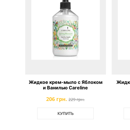
Жидкое крем-мыло с Яблоком
Жидк
и Ванилью Careline
206 грн.
229 грн.
КУПИТЬ