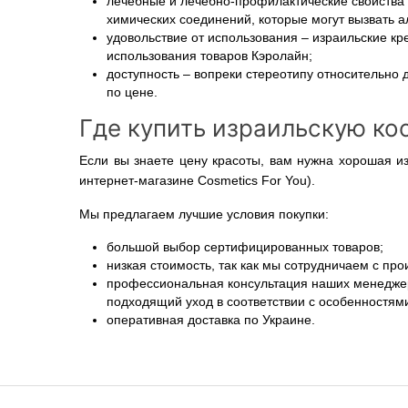
лечебные и лечебно-профилактические свойства 
химических соединений, которые могут вызвать 
удовольствие от использования – израильские кр
использования товаров Кэролайн;
доступность – вопреки стереотипу относительно 
по цене.
Где купить израильскую кос
Если вы знаете цену красоты, вам нужна хорошая из
интернет-магазине Cosmetics For You).
Мы предлагаем лучшие условия покупки:
большой выбор сертифицированных товаров;
низкая стоимость, так как мы сотрудничаем с пр
профессиональная консультация наших менеджеров
подходящий уход в соответствии с особенностям
оперативная доставка по Украине.