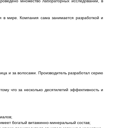
проведено множество лабораторных исследований, в
ки в мире. Компания сама занимается разработкой и
лица и за волосами. Производитель разработал серию
тому что за несколько десятилетий эффективность и
иалов;
e имеет богатый витаминно-минеральный состав;