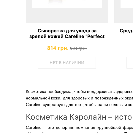
Сыворотка для ухода за
Средс
зрелой кожей Careline "Perfect
Care"
814 грн.
904 грн.
НЕТ В НАЛИЧИИ
Косметика необходима, чтобы поддерживать здоровье,
нормальной кожи, для здоровых и поврежденных окраш
Careline существует для того, чтобы наши волосы и 
Косметика Кэролайн – ист
Careline – это дочерняя компания крупнейшей фар