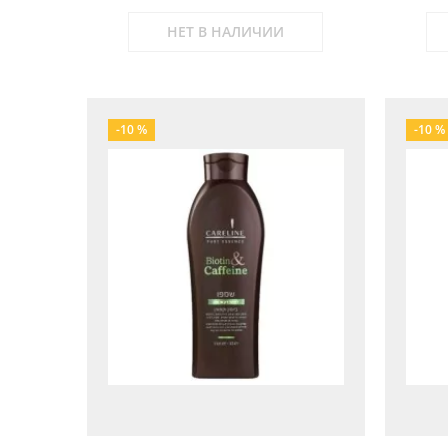
НЕТ В НАЛИЧИИ
-10 %
-10 %