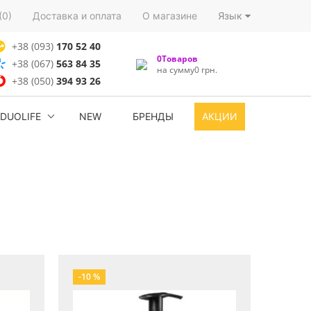
(0)
Доставка и оплата
О магазине
Язык
+38 (093)
170 52 40
0Товаров
+38 (067)
563 84 35
на сумму0 грн.
+38 (050)
394 93 26
DUOLIFE
NEW
БРЕНДЫ
АКЦИИ
-10 %