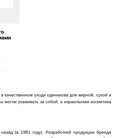
го
мами
 в качественном уходе одинакова для жирной, сухой и
ы могли ухаживать за собой, а израильская косметика
азад (в 1981 году). Разработкой продукции бренда