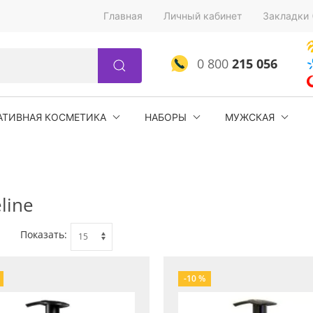
Главная
Личный кабинет
Закладки 
0 800
215 056
АТИВНАЯ КОСМЕТИКА
НАБОРЫ
МУЖСКАЯ
line
Показать:
-10 %