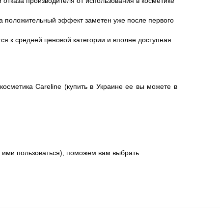
 отказа производителя от использования в косметике
, а положительный эффект заметен уже после первого
ся к средней ценовой категории и вполне доступная
осметика Careline (купить в Украине ее вы можете в
к ими пользоваться), поможем вам выбрать