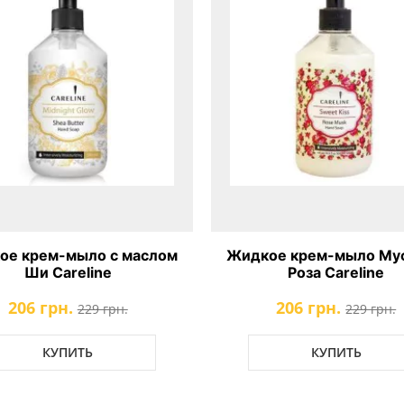
ое крем-мыло с маслом
Жидкое крем-мыло Мус
Ши Careline
Роза Careline
206 грн.
206 грн.
229 грн.
229 грн.
КУПИТЬ
КУПИТЬ