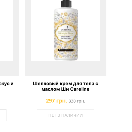
кус и
Шелковый крем для тела с
маслом Ши Careline
297 грн.
330 грн.
НЕТ В НАЛИЧИИ