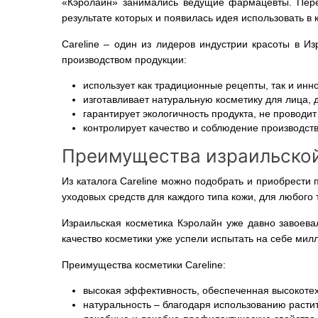
«Кэролайн» занимались ведущие фармацевты. Перед
результате которых и появилась идея использовать 
Careline – один из лидеров индустрии красоты в И
производством продукции:
использует как традиционные рецепты, так и ин
изготавливает натуральную косметику для лица, д
гарантирует экологичность продукта, не проводи
контролирует качество и соблюдение производст
Преимущества израильской
Из каталога Careline можно подобрать и приобрести
уходовых средств для каждого типа кожи, для любого 
Израильская косметика Кэролайн уже давно завоева
качество косметики уже успели испытать на себе ми
Преимущества косметики Careline:
высокая эффективность, обеспеченная высокоте
натуральность – благодаря использованию растит