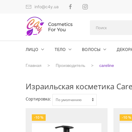
info@c4y.ua
ЛИЦО
ТЕЛО
ВОЛОСЫ
ДЕКОР
Главная
Производитель
careline
Израильская косметика Care
Сортировка:
-10 %
-10 %