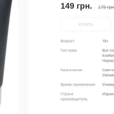
149 грн.
175 грн
КУПИТЬ
Возраст
18+
Тип кожи
Все т
Комби
Норма
Назначение
Смягч
Увлаж
Время применения
Униве
Страна
Израи
производитель