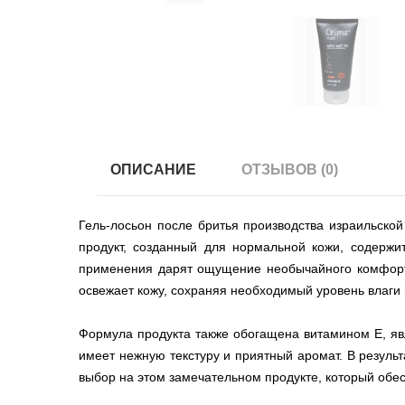
ОПИСАНИЕ
ОТЗЫВОВ (0)
Гель-лосьон после бритья производства израильско
продукт, созданный для нормальной кожи, содержи
применения дарят ощущение необычайного комфорта.
освежает кожу, сохраняя необходимый уровень влаги в
Формула продукта также обогащена витамином Е, я
имеет нежную текстуру и приятный аромат. В резуль
выбор на этом замечательном продукте, который обе