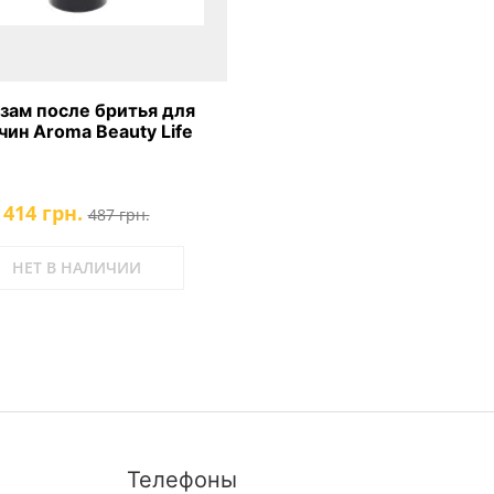
зам после бритья для
ин Aroma Beauty Life
414 грн.
487 грн.
НЕТ В НАЛИЧИИ
Телефоны