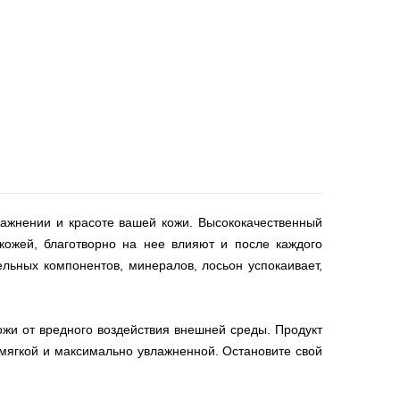
лажнении и красоте вашей кожи. Высококачественный
кожей, благотворно на нее влияют и после каждого
льных компонентов, минералов, лосьон успокаивает,
и от вредного воздействия внешней среды. Продукт
 мягкой и максимально увлажненной. Остановите свой