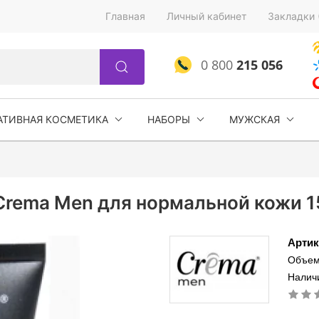
Главная
Личный кабинет
Закладки 
0 800
215 056
АТИВНАЯ КОСМЕТИКА
НАБОРЫ
МУЖСКАЯ
Crema Men для нормальной кожи 1
Артик
Объем
Налич