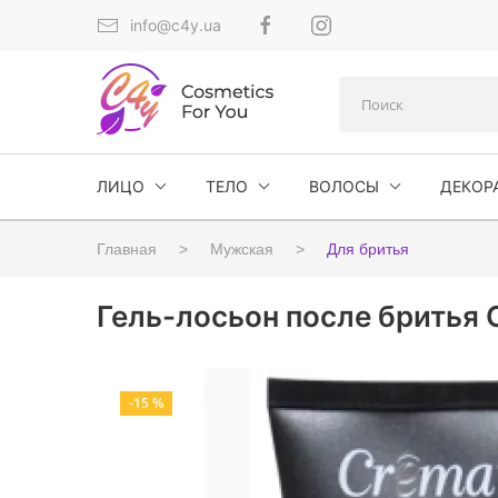
info@c4y.ua
ЛИЦО
ТЕЛО
ВОЛОСЫ
ДЕКОР
Главная
Мужская
Для бритья
Гель-лосьон после бритья 
-15 %