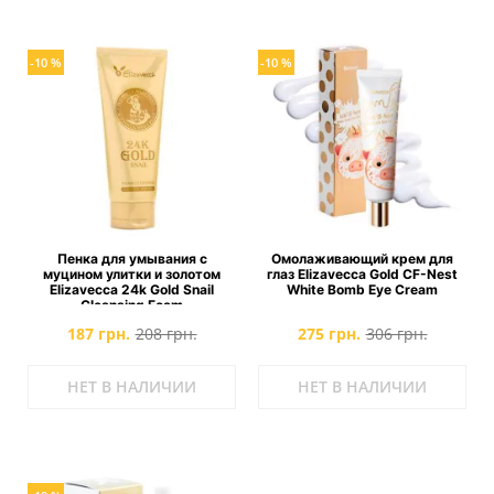
-10 %
-10 %
Пенка для умывания с
Омолаживающий крем для
муцином улитки и золотом
глаз Elizavecca Gold CF-Nest
Elizavecca 24k Gold Snail
White Bomb Eye Cream
Cleansing Foam
187 грн.
208 грн.
275 грн.
306 грн.
НЕТ В НАЛИЧИИ
НЕТ В НАЛИЧИИ