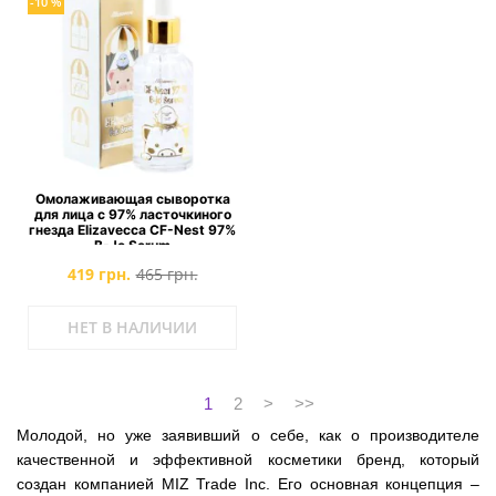
-10 %
Омолаживающая сыворотка
для лица с 97% ласточкиного
гнезда Elizavecca CF-Nest 97%
B-Jo Serum
419 грн.
465 грн.
НЕТ В НАЛИЧИИ
1
2
>
>>
Молодой, но уже заявивший о себе, как о производителе
качественной и эффективной косметики бренд, который
создан компанией MIZ Trade Inc. Его основная концепция –