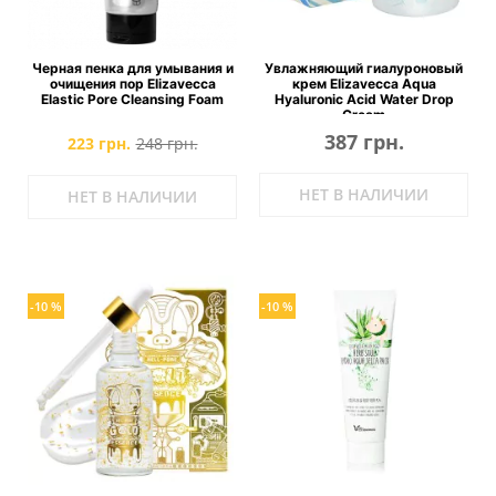
Черная пенка для умывания и
Увлажняющий гиалуроновый
очищения пор Elizavecca
крем Elizavecca Aqua
Elastic Pore Cleansing Foam
Hyaluronic Acid Water Drop
Cream
387 грн.
223 грн.
248 грн.
НЕТ В НАЛИЧИИ
НЕТ В НАЛИЧИИ
-10 %
-10 %