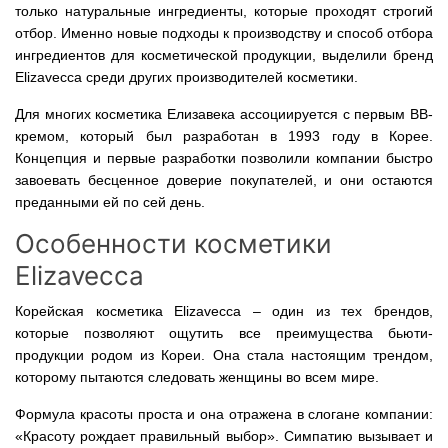
только натуральные ингредиенты, которые проходят строгий
отбор. Именно новые подходы к производству и способ отбора
ингредиентов для косметической продукции, выделили бренд
Elizavecca среди других производителей косметики.
Для многих косметика Елизавека ассоциируется с первым BB-
кремом, который был разработан в 1993 году в Корее.
Концепция и первые разработки позволили компании быстро
завоевать бесценное доверие покупателей, и они остаются
преданными ей по сей день.
Особенности косметики
Elizavecca
Корейская косметика Elizavecca – один из тех брендов,
которые позволяют ощутить все преимущества бьюти-
продукции родом из Кореи. Она стала настоящим трендом,
которому пытаются следовать женщины во всем мире.
Формула красоты проста и она отражена в слогане компании:
«Красоту рождает правильный выбор». Симпатию вызывает и