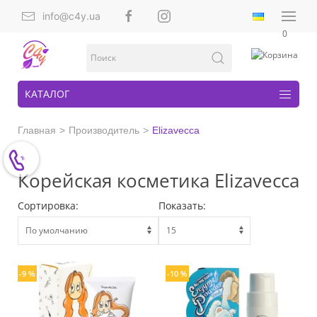
info@c4y.ua
0
КАТАЛОГ
Главная
Производитель
Elizavecca
Корейская косметика Elizavecca
Сортировка:
Показать:
-9 %
-10 %