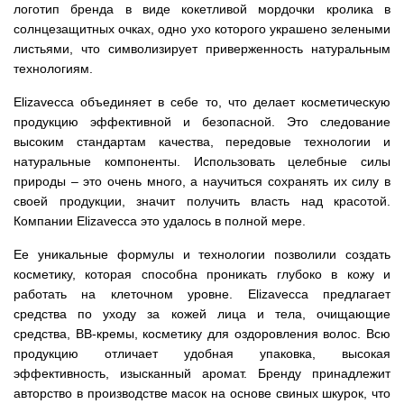
логотип бренда в виде кокетливой мордочки кролика в
солнцезащитных очках, одно ухо которого украшено зелеными
листьями, что символизирует приверженность натуральным
технологиям.
Elizavecca объединяет в себе то, что делает косметическую
продукцию эффективной и безопасной. Это следование
высоким стандартам качества, передовые технологии и
натуральные компоненты. Использовать целебные силы
природы – это очень много, а научиться сохранять их силу в
своей продукции, значит получить власть над красотой.
Компании Elizavecca это удалось в полной мере.
Ее уникальные формулы и технологии позволили создать
косметику, которая способна проникать глубоко в кожу и
работать на клеточном уровне. Elizavecca предлагает
средства по уходу за кожей лица и тела, очищающие
средства, BB-кремы, косметику для оздоровления волос. Всю
продукцию отличает удобная упаковка, высокая
эффективность, изысканный аромат. Бренду принадлежит
авторство в производстве масок на основе свиных шкурок, что