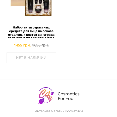
Набор антивозрастных
средств для лица на основе
стволовых клеток винограда
FARMSTAY GRAPE STEM CELL
SKIN CARE 3 set - 5 предметов
1455 грн.
1690 грн.
НЕТ В НАЛИЧИИ
Интернет магазин косметики