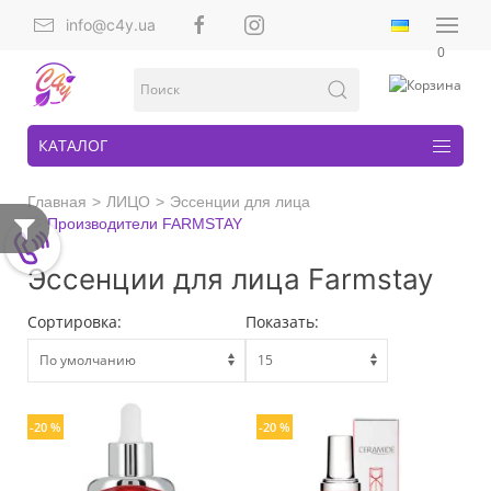
info@c4y.ua
0
КАТАЛОГ
Главная
ЛИЦО
Эссенции для лица
Производители FARMSTAY
Эссенции для лица Farmstay
Сортировка:
Показать:
-20 %
-20 %