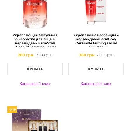
Укрепляющая ампульная
Укрепляющая эссенция с
сыворотка для лица с
керамидами FarmStay
керамидами FarmStay
Ceramide Firming Facial
Ceramide Firming Facial
Essence
Ampoule
280 грн.
350 грн.
360 грн.
450 грн.
КУПИТЬ
КУПИТЬ
Заказать в 1 клик
Заказать в 1 клик
-14 %