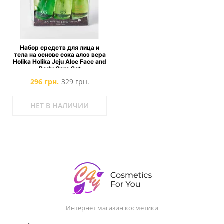
Набор средств для лица и
тела на основе сока алоэ вера
Holika Holika Jeju Aloe Face and
Body Care Set
296 грн.
329 грн.
НЕТ В НАЛИЧИИ
Интернет магазин косметики