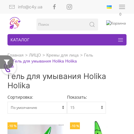
info@c4y.ua
0
КАТАЛОГ
Главная
ЛИЦО
Кремы для лица
Гель
Гель для умывания Holika Holika
Гель для умывания Holika
Holika
Сортировка:
Показать:
-10 %
-10 %