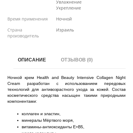
Увлажнение
Укрепление
Время применения
Ночной
Страна
Израиль
производитель
ОПИСАНИЕ
ОТЗЫВОВ (0)
Ночной крем Health and Beauty Intensive Collagen Night 
Cream разработан с использованием передовых 
технологий для антивозрастного ухода за кожей. Состав 
косметического средства насыщен такими природными 
компонентами:

коллаген и эластин, 
минералы Мёртвого моря,
витамины-антиоксиданты Е+В5, 