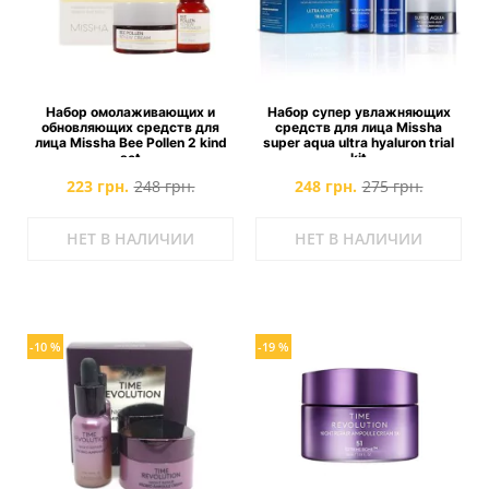
Набор омолаживающих и
Набор супер увлажняющих
обновляющих средств для
средств для лица Missha
лица Missha Bee Pollen 2 kind
super aqua ultra hyaluron trial
set
kit
223 грн.
248 грн.
248 грн.
275 грн.
НЕТ В НАЛИЧИИ
НЕТ В НАЛИЧИИ
-10 %
-19 %