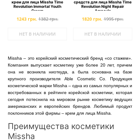
крем для лица Missha Time
средств для лица Missha Time
Revolution Immortal Youth
Revolution Night Repair
Cream
Ampoule
1243 грн.
1382 грн.
1820 грн.
1995 грн.
НЕТ В НАЛИЧИИ
НЕТ В НАЛИЧИИ
Missha – это корейский косметический бренд «со стажем».
Компания выпускает косметику уже более 20 лет, причем
она не возникла ниоткуда, а была основана на базе
крупного производителя Able Cosmetic Co. Продукция
косметической марки Missha – одна из самых популярных и
востребованных в рейтинге корейской косметики, которая
сегодня потеснила на мировом рынке косметику ведущих
американских и европейских брендов. Любимый продукт
поклонников этой фирмы – крем для лица Missha.
Преимущества косметики
Missha