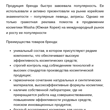
Продукция бренда быстро завоевала популярность. Ее
использовали и активно презентовали на рынке корейские
знаменитости – популярные певицы, актрисы. Однако не
только грамотная реклама помогла в продвижении
косметики Missha (Южная Корея) на международный рынок
и росту ее популярности
Преимущества товаров бренда:
уникальный состав, в котором присутствуют редкие
компоненты, что обеспечивают высокую
эффективность косметических средств;
строгий контроль над соблюдением технологий и
высоких стандартов производства косметической
продукции;
гармоничное сочетание натуральных и синтетических
материалов, высокоэффективные формулы косметики;
наличие собственной лаборатории, где не
прекращается работа над совершенствованием,
повышением эффективности уходовых средств,
поиском инновационных продуктов;
богатый ассортимент косметики для ухода и