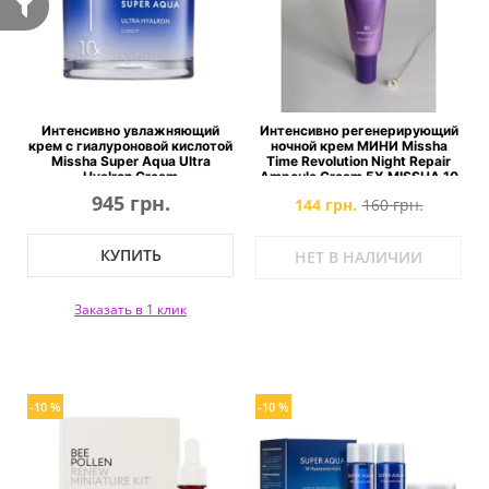
Интенсивно увлажняющий
Интенсивно регенерирующий
крем с гиалуроновой кислотой
ночной крем МИНИ Missha
Missha Super Aqua Ultra
Time Revolution Night Repair
Hyalron Cream
Ampoule Cream 5X MISSHA 10
мл
945 грн.
144 грн.
160 грн.
КУПИТЬ
НЕТ В НАЛИЧИИ
Заказать в 1 клик
-10 %
-10 %