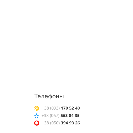
Телефоны
+38 (093)
170 52 40
+38 (067)
563 84 35
+38 (050)
394 93 26