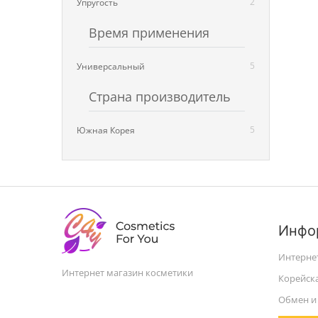
2
Упругость
Время применения
5
Универсальный
Страна производитель
5
Южная Корея
Инфо
Интерне
Интернет магазин косметики
Корейск
Обмен и 