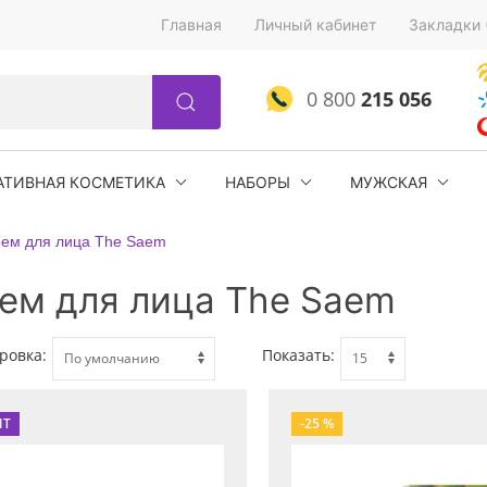
Главная
Личный кабинет
Закладки 
0 800
215 056
АТИВНАЯ КОСМЕТИКА
НАБОРЫ
МУЖСКАЯ
рем для лица The Saem
ем для лица The Saem
ровка:
Показать:
ИТ
-25 %