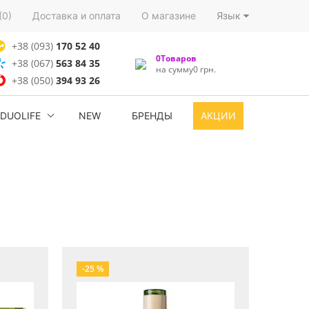
(0)
Доставка и оплата
О магазине
Язык
+38 (093)
170 52 40
0Товаров
+38 (067)
563 84 35
на сумму0 грн.
+38 (050)
394 93 26
DUOLIFE
NEW
БРЕНДЫ
АКЦИИ
-25 %