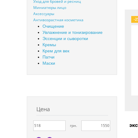
Уход для бровей и ресниц
Миниатюры лицо
Аксессуары
-2
Антивозрастная косметика
Очищение
Увлажнение и тонизирование
Эссенции и сыворотки
Кремы
Крем для век
Патчи
Маски
Цена
экс
грн.
л