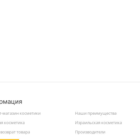
рмация
т-магазин косметики
Наши преимущества
ая косметика
Израильская косметика
возврат товара
Производители