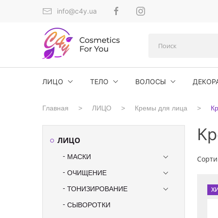
info@c4y.ua
ЛИЦО
ТЕЛО
ВОЛОСЫ
ДЕКОР
Главная
ЛИЦО
Кремы для лица
К
Кр
ЛИЦО
МАСКИ
Сорти
ОЧИЩЕНИЕ
ТОНИЗИРОВАНИЕ
Х
СЫВОРОТКИ