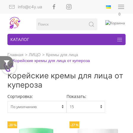
info@c4y.ua
0
КАТАЛОГ
Главная
ЛИЦО
Кремы для лица
Корейские кремы для лица от купероза
Корейские кремы для лица от
купероза
Сортировка:
Показать:
-20 %
-27 %