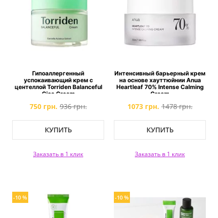
Гипоаллергенный
Интенсивный барьерный крем
успокаивающий крем с
на основе хауттюйнии Anua
центеллой Torriden Balanceful
Heartleaf 70% Intense Calming
Cica Cream
Cream
750 грн.
936 грн.
1073 грн.
1478 грн.
КУПИТЬ
КУПИТЬ
Заказать в 1 клик
Заказать в 1 клик
-10 %
-10 %