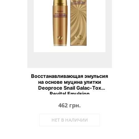
Восстанавливающая эмульсия
на основе муцина улитки
Deoproce Snail Galac-Tox
Revital Emulsion
462 грн.
НЕТ В НАЛИЧИИ