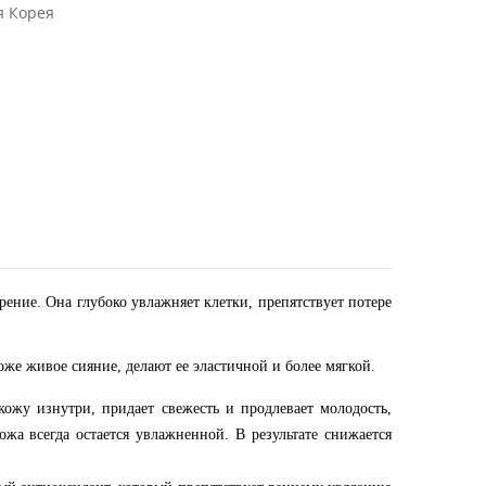
 Корея
ение. Она глубоко увлажняет клетки, препятствует потере
коже живое сияние, делают ее эластичной и более мягкой.
ожу изнутри, придает свежесть и продлевает молодость,
кожа всегда остается увлажненной. В результате снижается