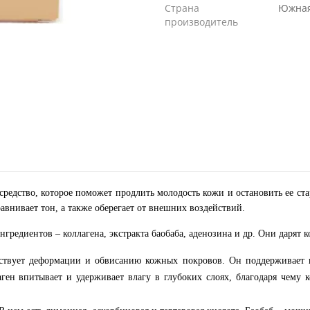
Страна
Южная
производитель
редство, которое поможет продлить молодость кожи и остановить ее стар
внивает тон, а также оберегает от внешних воздействий.
ингредиентов – коллагена, экстракта баобаба, аденозина и др. Они дарят 
ствует деформации и обвисанию кожных покровов. Он поддерживает к
лаген впитывает и удерживает влагу в глубоких слоях, благодаря чему 