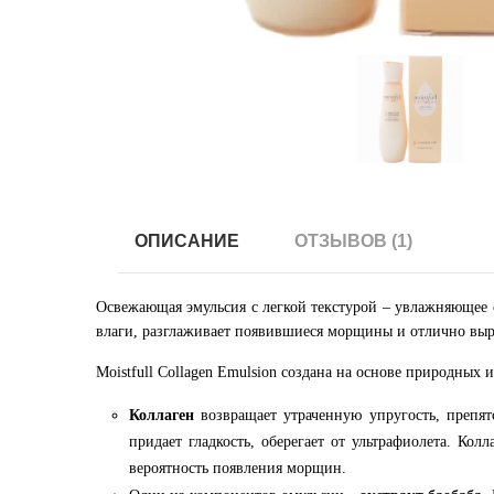
ОПИСАНИЕ
ОТЗЫВОВ (1)
Освежающая эмульсия с легкой текстурой – увлажняющее с
влаги, разглаживает появившиеся морщины и отлично выра
Moistfull Collagen Emulsion создана на основе природных 
Коллаген
возвращает утраченную упругость, препят
придает гладкость, оберегает от ультрафиолета. Кол
вероятность появления морщин.