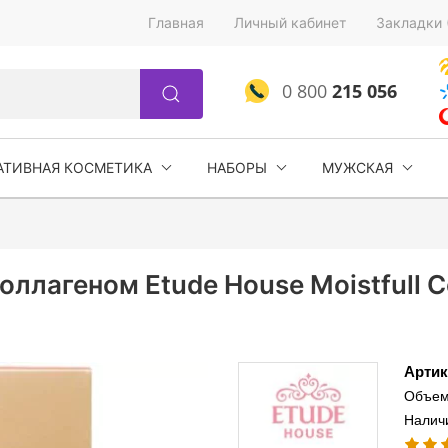
Главная
Личный кабинет
Закладки 
0 800
215 056
АТИВНАЯ КОСМЕТИКА
НАБОРЫ
МУЖСКАЯ
ллагеном Etude House Moistfull C
Артик
Объем
Налич