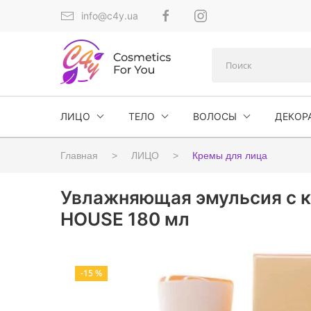
info@c4y.ua
ЛИЦО
ТЕЛО
ВОЛОСЫ
ДЕКОР
Главная
ЛИЦО
Кремы для лица
Увлажняющая эмульсия с ко
HOUSE 180 мл
-15 %