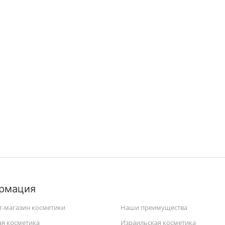
рмация
т-магазин косметики
Наши преимущества
ая косметика
Израильская косметика