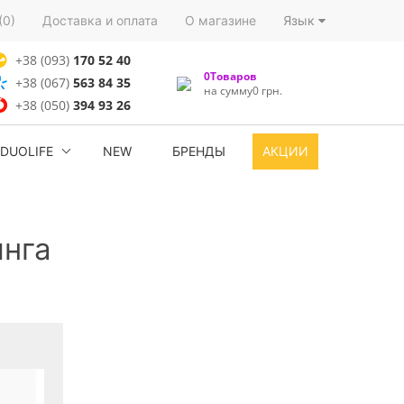
(0)
Доставка и оплата
О магазине
Язык
+38 (093)
170 52 40
0Товаров
+38 (067)
563 84 35
на сумму0 грн.
+38 (050)
394 93 26
DUOLIFE
NEW
БРЕНДЫ
АКЦИИ
инга