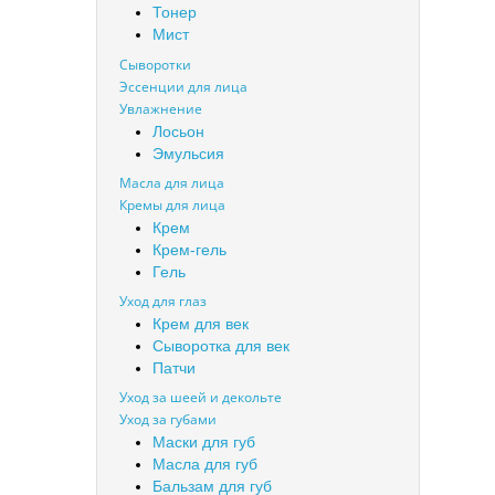
Тонер
Мист
Сыворотки
Эссенции для лица
Увлажнение
Лосьон
Эмульсия
Масла для лица
Кремы для лица
Крем
Крем-гель
Гель
Уход для глаз
Крем для век
Сыворотка для век
Патчи
Уход за шеей и декольте
Уход за губами
Маски для губ
Масла для губ
Бальзам для губ