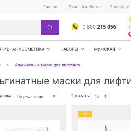
Главная
Личный кабинет
Закладки 
0 800
215 056
АТИВНАЯ КОСМЕТИКА
НАБОРЫ
МУЖСКАЯ
е
Альгинатные маски для лифтинга
ьгинатные маски для лифт
ровка:
Показать:
-10 %