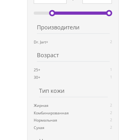
Производители
2
Dr. Jart+
Возраст
1
25+
1
30+
Тип кожи
2
Жирная
2
Комбинированная
2
Нормальная
2
Сухая