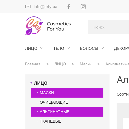
info@c4y.ua
ЛИЦО
ТЕЛО
ВОЛОСЫ
ДЕКОР
Главная
ЛИЦО
Маски
Альгинатны
Ал
ЛИЦО
МАСКИ
Сорти
ОЧИЩАЮЩИЕ
АЛЬГИНАТНЫЕ
ТКАНЕВЫЕ