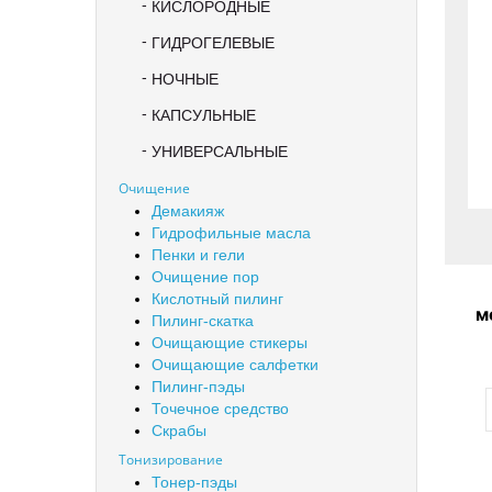
КИСЛОРОДНЫЕ
ГИДРОГЕЛЕВЫЕ
НОЧНЫЕ
КАПСУЛЬНЫЕ
УНИВЕРСАЛЬНЫЕ
Очищение
Демакияж
Гидрофильные масла
Пенки и гели
Очищение пор
Кислотный пилинг
м
Пилинг-скатка
упр
Очищающие стикеры
R
Очищающие салфетки
Пилинг-пэды
Точечное средство
Скрабы
Тонизирование
Тонер-пэды