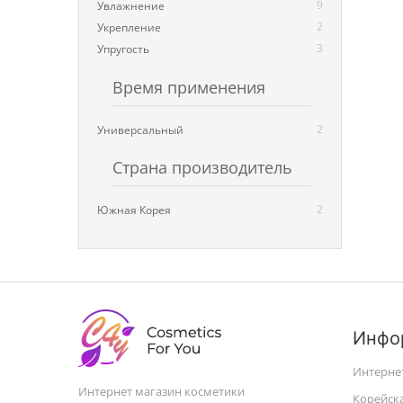
9
Увлажнение
2
Укрепление
3
Упругость
Время применения
2
Универсальный
Страна производитель
2
Южная Корея
Инфо
Интерне
Интернет магазин косметики
Корейск