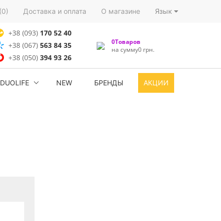
(0)
Доставка и оплата
О магазине
Язык
+38 (093)
170 52 40
0Товаров
+38 (067)
563 84 35
на сумму0 грн.
+38 (050)
394 93 26
DUOLIFE
NEW
БРЕНДЫ
АКЦИИ