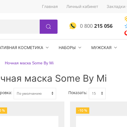
Главная
Личный кабинет
Закладки 
0 800
215 056
АТИВНАЯ КОСМЕТИКА
НАБОРЫ
МУЖСКАЯ
Ночная маска Some By Mi
чная маска Some By Mi
ровка:
Показать:
0 %
-10 %