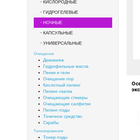
КИСЛОРОДНЫЕ
ГИДРОГЕЛЕВЫЕ
НОЧНЫЕ
КАПСУЛЬНЫЕ
УНИВЕРСАЛЬНЫЕ
Очищение
Демакияж
Гидрофильные масла
Пенки и гели
Очищение пор
Ос
Кислотный пилинг
эк
Пилинг-скатка
By
Очищающие стикеры
Очищающие салфетки
Пилинг-пэды
Точечное средство
Скрабы
Тонизирование
Тонер-пэды