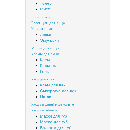
Тонер
Мист
Сыворотки
Эссенции для лица
Увлажнение
Лосьон
Эмульсия
Масла для лица
Кремы для лица
Крем
Крем-гель
Гель
Уход для глаз
Крем для век
Сыворотка для век
Патчи
Уход за шеей и декольте
Уход за губами
Маски для губ
Масла для губ
Бальзам для губ