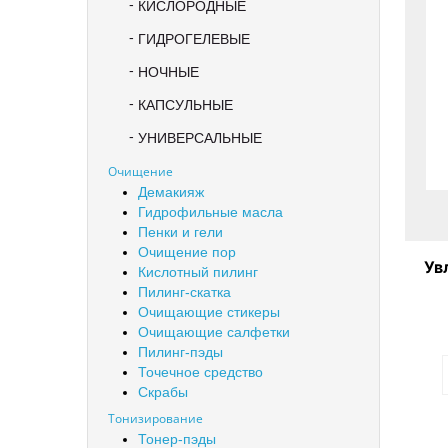
КИСЛОРОДНЫЕ
ГИДРОГЕЛЕВЫЕ
НОЧНЫЕ
КАПСУЛЬНЫЕ
УНИВЕРСАЛЬНЫЕ
Очищение
Демакияж
Гидрофильные масла
Пенки и гели
Очищение пор
Ув
Кислотный пилинг
Пилинг-скатка
Очищающие стикеры
R
Очищающие салфетки
Пилинг-пэды
Точечное средство
Скрабы
Тонизирование
Тонер-пэды