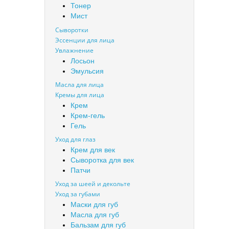
Тонер
Мист
Сыворотки
Эссенции для лица
Увлажнение
Лосьон
Эмульсия
Масла для лица
Кремы для лица
Крем
Крем-гель
Гель
Уход для глаз
Крем для век
Сыворотка для век
Патчи
Уход за шеей и декольте
Уход за губами
Маски для губ
Масла для губ
Бальзам для губ