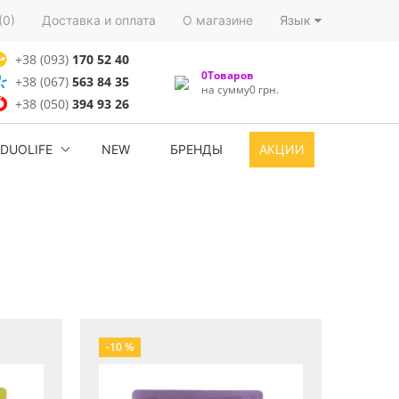
(0)
Доставка и оплата
О магазине
Язык
+38 (093)
170 52 40
0Товаров
+38 (067)
563 84 35
на сумму0 грн.
+38 (050)
394 93 26
DUOLIFE
NEW
БРЕНДЫ
АКЦИИ
-10 %