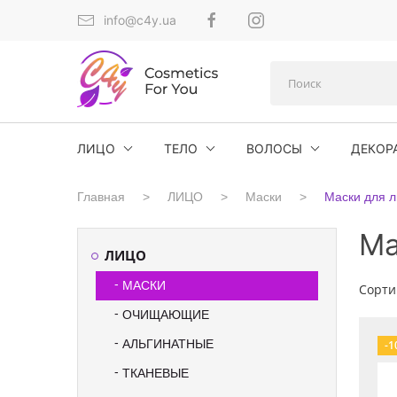
info@c4y.ua
ЛИЦО
ТЕЛО
ВОЛОСЫ
ДЕКОР
Главная
ЛИЦО
Маски
Маски для л
Ма
ЛИЦО
МАСКИ
Сорти
ОЧИЩАЮЩИЕ
АЛЬГИНАТНЫЕ
-1
ТКАНЕВЫЕ