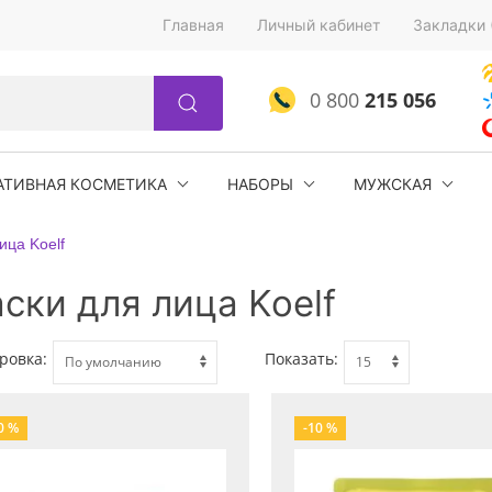
Главная
Личный кабинет
Закладки 
0 800
215 056
АТИВНАЯ КОСМЕТИКА
НАБОРЫ
МУЖСКАЯ
ица Koelf
ски для лица Koelf
ровка:
Показать:
0 %
-10 %