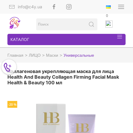
info@c4y.ua
0
КАТАЛОГ
Главная
ЛИЦО
Маски
Универсальные
Коллагеновая укрепляющая маска для лица
Health And Beauty Collagen Firming Facial Mask
Health & Beauty 100 мл
-20 %