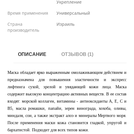
Укрепление
Время применения
Универсальный
Страна
Израиль
производитель
ОПИСАНИЕ
ОТЗЫВОВ (1)
Маска обладает ярко выраженным омолаживающим действием и
предназначена для повышения эластичности и экспресс
лифтинга сухой, зрелой и увядающей кожи лица. Маска
содержит высокую концентрацию активных веществ. В ее состав
входят: морской коллаген, витамины - антиоксиданты А, Е, С и
В5, масла ромашки, папайи, зерен винограда, хохоба, оливы,
миндаля, сои, а также экстракт алоэ и минералы Мертвого моря.
После применения маски кожа становится гладкой, упругой и
бархатистой. Подходит для всех типов кожи.