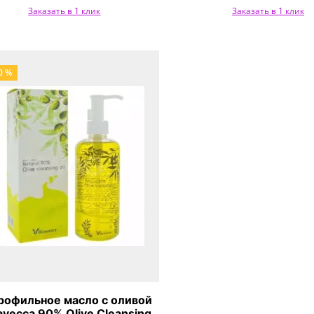
Заказать в 1 клик
Заказать в 1 клик
0 %
рофильное масло с оливой
zavecca 90% Olive Cleansing