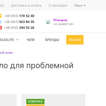
(0)
Доставка и оплата
О магазине
Язык
+38 (093)
170 52 40
0Товаров
+38 (067)
563 84 35
на сумму0 грн.
+38 (050)
394 93 26
DUOLIFE
NEW
БРЕНДЫ
АКЦИИ
ной кожи
ло для проблемной
НОВИНКА