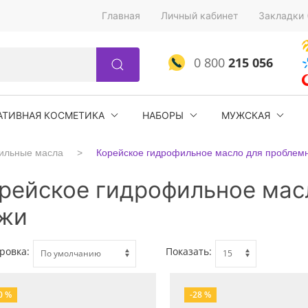
Главная
Личный кабинет
Закладки 
0 800
215 056
АТИВНАЯ КОСМЕТИКА
НАБОРЫ
МУЖСКАЯ
ильные масла
Корейское гидрофильное масло для проблем
рейское гидрофильное мас
жи
ровка:
Показать:
0 %
-28 %