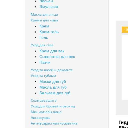
Лосьон
Эмульсия
Масла для лица
Кремы для лица
Крем
-1
Крем-гель
Гель
Уход для глаз
Крем для век
Сыворотка для век
Патчи
Уход за шеей и декольте
Уход за губами
Маски для губ
Масла для губ
Бальзам для губ
Солнцезащита
Уход для бровей и ресниц
Миниатюры лицо
Аксессуары
Гид
Антивозрастная косметика
Eli