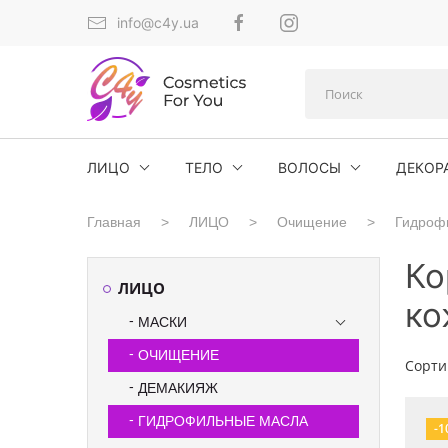
info@c4y.ua
ЛИЦО
ТЕЛО
ВОЛОСЫ
ДЕКОР
Главная
ЛИЦО
Очищение
Гидроф
Ко
ЛИЦО
ко
МАСКИ
ОЧИЩЕНИЕ
Сорти
ДЕМАКИЯЖ
ГИДРОФИЛЬНЫЕ МАСЛА
-1