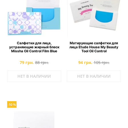
Салфетки для лица,
Матирующие салфетки для
устраняющие жирный блеск
лица Etude House My Beauty
Missha Oil Control Film Blue
Tool Oil Control
79 грн.
88 грн.
94 грн.
105 грн.
НЕТ В НАЛИЧИИ
НЕТ В НАЛИЧИИ
-10 %