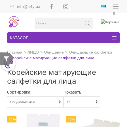
info@c4y.ua
0
КАТАЛОГ
Главная
ЛИЦО
Очищение
Очищающие салфетки
Корейские матирующие салфетки для лица
Корейские матирующие
салфетки для лица
Сортировка:
Показать:
-10 %
-10 %