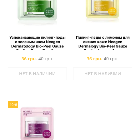
Успокаивающие пилинг-пэды
Пилинг-пэды с лимоном для
с зеленым чаем Neogen
сияния кожи Neogen
Dermatology Bio-Peel Gauze
Dermalogy Bio-Peel Gauze
Peeling Green Tea, 1шт
Peeling Lemon, 1 шт.
36 грн.
40 грн.
36 грн.
40 грн.
НЕТ В НАЛИЧИИ
НЕТ В НАЛИЧИИ
-10 %