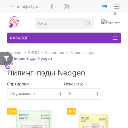
info@c4y.ua
0
КАТАЛОГ
Главная
ЛИЦО
Очищение
Пилинг-пэды
Пилинг-пэды Neogen
Пилинг-пэды Neogen
Сортировка:
Показать:
-10 %
-10 %