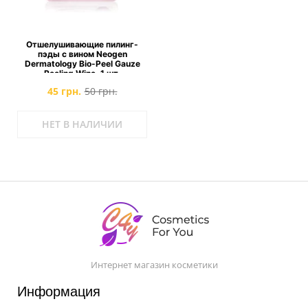
Отшелушивающие пилинг-
пэды с вином Neogen
Dermatology Bio-Peel Gauze
Peeling Wine, 1 шт.
45 грн.
50 грн.
НЕТ В НАЛИЧИИ
Интернет магазин косметики
Информация