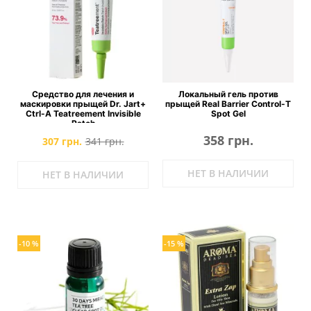
Средство для лечения и
Локальный гель против
маскировки прыщей Dr. Jart+
прыщей Real Barrier Control-T
Ctrl-A Teatreement Invisible
Spot Gel
Patch
358 грн.
307 грн.
341 грн.
НЕТ В НАЛИЧИИ
НЕТ В НАЛИЧИИ
-10 %
-15 %