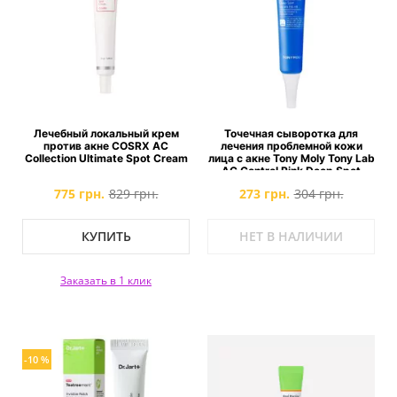
Лечебный локальный крем
Точечная сыворотка для
против акне COSRX AC
лечения проблемной кожи
Collection Ultimate Spot Cream
лица с акне Tony Moly Tony Lab
AC Control Pink Deep Spot
775 грн.
829 грн.
273 грн.
304 грн.
КУПИТЬ
НЕТ В НАЛИЧИИ
Заказать в 1 клик
-10 %