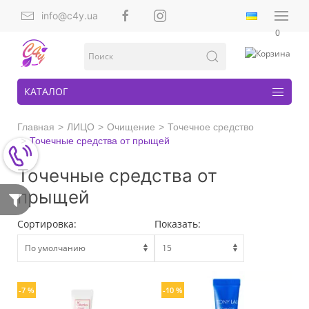
info@c4y.ua
0
КАТАЛОГ
Главная
ЛИЦО
Очищение
Точечное средство
Точечные средства от прыщей
Точечные средства от
прыщей
Сортировка:
Показать:
-7 %
-10 %