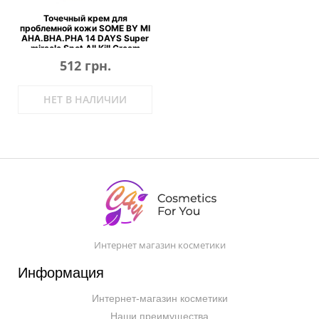
Точечный крем для
проблемной кожи SOME BY MI
AHA.BHA.PHA 14 DAYS Super
miracle Spot All Kill Cream
512 грн.
НЕТ В НАЛИЧИИ
Интернет магазин косметики
Информация
Интернет-магазин косметики
Наши преимущества