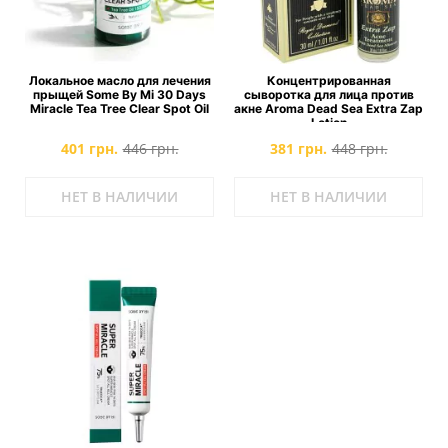
Локальное масло для лечения
Концентрированная
прыщей Some By Mi 30 Days
сыворотка для лица против
Miracle Tea Tree Clear Spot Oil
акне Aroma Dead Sea Extra Zap
Lotion
401 грн.
446 грн.
381 грн.
448 грн.
НЕТ В НАЛИЧИИ
НЕТ В НАЛИЧИИ