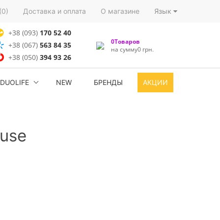
(0)
Доставка и оплата
О магазине
Язык
+38 (093)
170 52 40
0Товаров
+38 (067)
563 84 35
на сумму0 грн.
+38 (050)
394 93 26
DUOLIFE
NEW
БРЕНДЫ
АКЦИИ
use