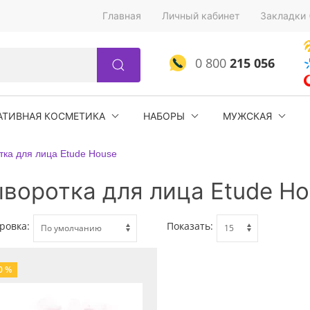
Главная
Личный кабинет
Закладки 
0 800
215 056
АТИВНАЯ КОСМЕТИКА
НАБОРЫ
МУЖСКАЯ
ка для лица Etude House
воротка для лица Etude Ho
ровка:
Показать:
0 %