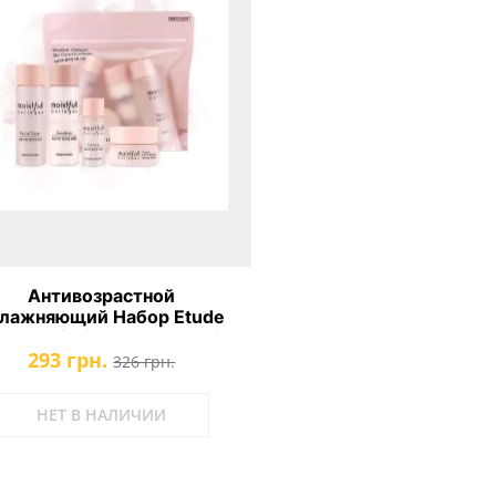
Антивозрастной
лажняющий Набор Etude
se Moistfull Collagen Skin
293 грн.
Care 4 Kit
326 грн.
НЕТ В НАЛИЧИИ