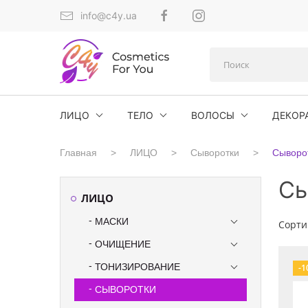
info@c4y.ua
ЛИЦО
ТЕЛО
ВОЛОСЫ
ДЕКОР
Главная
ЛИЦО
Сыворотки
Сыворот
Сы
ЛИЦО
МАСКИ
Сорти
ОЧИЩЕНИЕ
ТОНИЗИРОВАНИЕ
-1
СЫВОРОТКИ