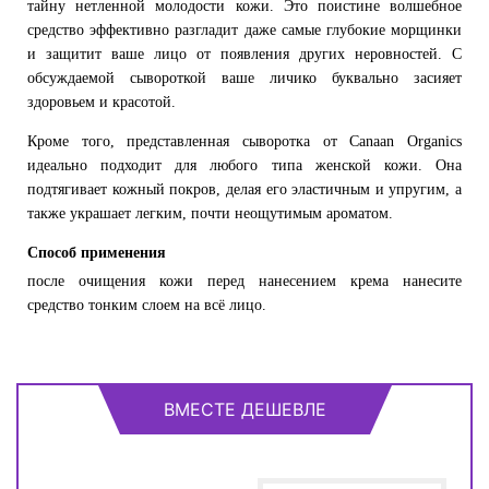
тайну нетленной молодости кожи. Это поистине волшебное
средство эффективно разгладит даже самые глубокие морщинки
и защитит ваше лицо от появления других неровностей. С
обсуждаемой сывороткой ваше личико буквально засияет
здоровьем и красотой.
Кроме того, представленная сыворотка от Canaan Organics
идеально подходит для любого типа женской кожи. Она
подтягивает кожный покров, делая его эластичным и упругим, а
также украшает легким, почти неощутимым ароматом.
Способ применения
после очищения кожи перед нанесением крема нанесите
средство тонким слоем на всё лицо.
ВМЕСТЕ ДЕШЕВЛЕ