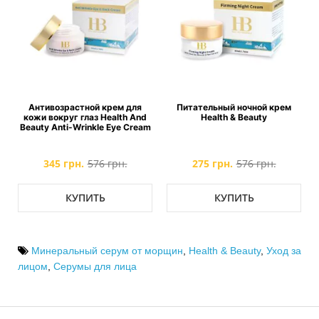
Антивозрастной крем для
Питательный ночной крем
d
кожи вокруг глаз Health And
Health & Beauty
Beauty Anti-Wrinkle Eye Cream
345 грн.
576 грн.
275 грн.
576 грн.
КУПИТЬ
КУПИТЬ
Минеральный серум от морщин
,
Health & Beauty
,
Уход за
лицом
,
Серумы для лица