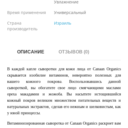
Увлажнение
Время применения
Универсальный
Страна
Израиль
производитель
ОПИСАНИЕ
ОТЗЫВОВ (0)
В каждой капле сыворотки для кожи лица от Canaan Organics
скрывается изобилие витаминов, невероятно полезных для
вашего кожного покрова. Воспользовавшись данной
сывороткой, вы обогатите свое лицо смягчающими маслами
ореха макадамии и жожоба. Вы насытите истощившийся
кожный покров великим множеством питательных веществ и
натуральных экстрактов, сделав его нежным и шелковистым, как
у юной принцессы.
Витаминизированная сыворотка от Canaan Organics раскроет вам