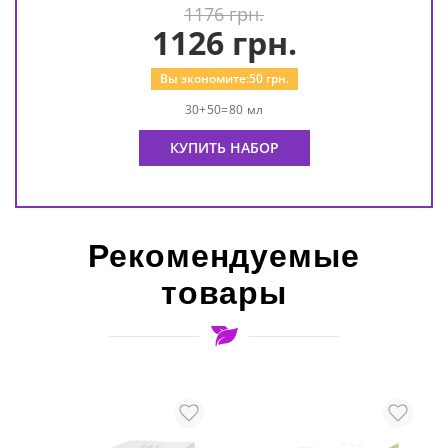
1176 грн.
1126
грн.
Вы экономите:
50
грн.
30+50=80 мл
КУПИТЬ НАБОР
Рекомендуемые
товары