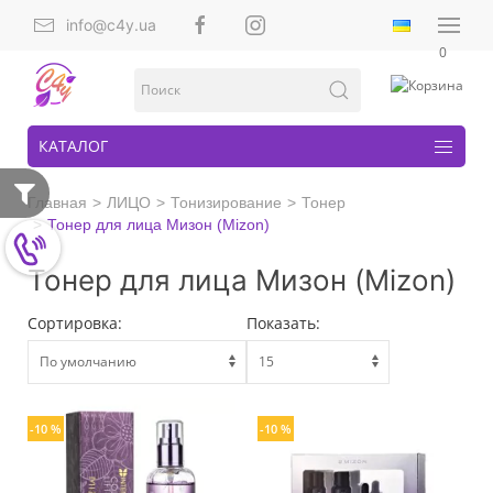
info@c4y.ua
0
КАТАЛОГ
Главная
ЛИЦО
Тонизирование
Тонер
Тонер для лица Мизон (Mizon)
Тонер для лица Мизон (Mizon)
Сортировка:
Показать:
-10 %
-10 %