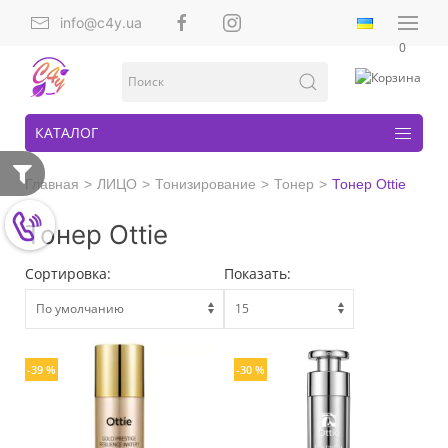
info@c4y.ua
0
КАТАЛОГ
Главная
ЛИЦО
Тонизирование
Тонер
Тонер Ottie
Тонер Ottie
Сортировка:
Показать:
-39 %
-30 %