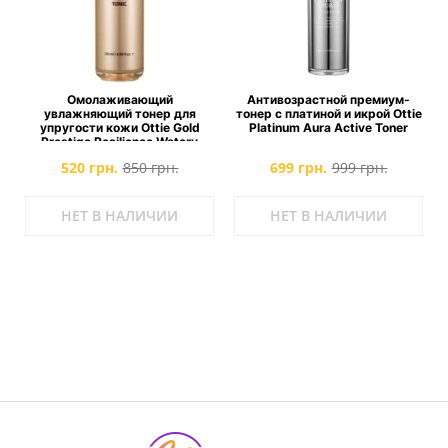
Омолаживающий
Антивозрастной премиум-
увлажняющий тонер для
тонер с платиной и икрой Ottie
упругости кожи Ottie Gold
Platinum Aura Active Toner
Prestige Resilience Watery
Tonic
520 грн.
850 грн.
699 грн.
999 грн.
НЕТ В НАЛИЧИИ
НЕТ В НАЛИЧИИ