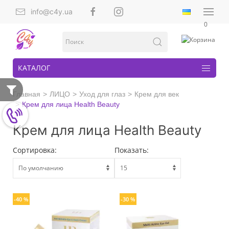
info@c4y.ua
0
КАТАЛОГ
Главная
ЛИЦО
Уход для глаз
Крем для век
Крем для лица Health Beauty
Крем для лица Health Beauty
Сортировка:
Показать:
-40 %
-30 %