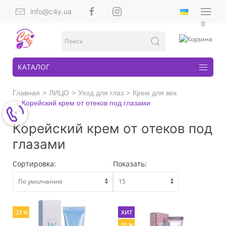
info@c4y.ua
0
КАТАЛОГ
Главная
ЛИЦО
Уход для глаз
Крем для век
Корейский крем от отеков под глазами
Корейский крем от отеков под
глазами
Сортировка:
Показать:
-23 %
ХИТ
-15 %