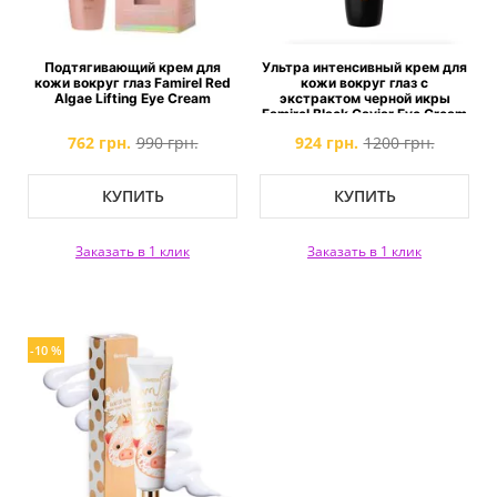
Подтягивающий крем для
Ультра интенсивный крем для
кожи вокруг глаз Famirel Red
кожи вокруг глаз с
Algae Lifting Eye Cream
экстрактом черной икры
Famirel Black Caviar Eye Cream
762 грн.
990 грн.
924 грн.
1200 грн.
КУПИТЬ
КУПИТЬ
Заказать в 1 клик
Заказать в 1 клик
-10 %