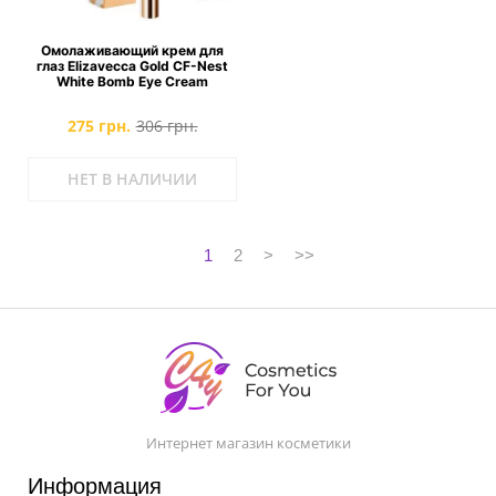
Омолаживающий крем для
глаз Elizavecca Gold CF-Nest
White Bomb Eye Cream
275 грн.
306 грн.
НЕТ В НАЛИЧИИ
1
2
>
>>
Интернет магазин косметики
Информация