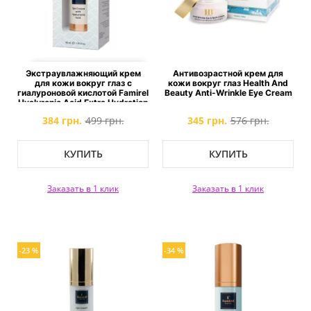
Экстраувлажняющий крем
Антивозрастной крем для
для кожи вокруг глаз с
кожи вокруг глаз Health And
гиалуроновой кислотой Famirel
Beauty Anti-Wrinkle Eye Cream
Hyaluronic Acid Extra Hydration
384 грн.
499 грн.
345 грн.
576 грн.
КУПИТЬ
КУПИТЬ
Заказать в 1 клик
Заказать в 1 клик
-23 %
-34 %