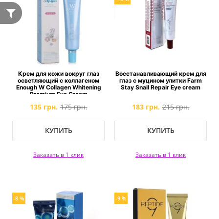
Крем для кожи вокруг глаз
Восстанавливающий крем для
осветляющий с коллагеном
глаз с муцином улитки Farm
Enough W Collagen Whitening
Stay Snail Repair Eye cream
Premium Eye Cream
135 грн.
175 грн.
183 грн.
215 грн.
КУПИТЬ
КУПИТЬ
Заказать в 1 клик
Заказать в 1 клик
-8 %
-9 %