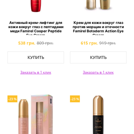
Активный крем-лифтинг для
Крем для кожи вокруг глаз
кожи вокруг глаз с пептидами
против морщин и отечности
меди Famirel Cooper Peptide
Famirel Botoderm Action Eye
Eye Cream
Cream
538 грн.
809 грн.
615 грн.
919 грн.
КУПИТЬ
КУПИТЬ
Заказать в 1 клик
Заказать в 1 клик
-23 %
-23 %