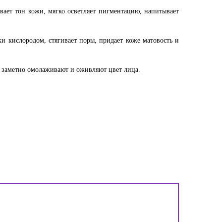
вает тон кожи, мягко осветляет пигментацию, напитывает
ки кислородом, стягивает поры, придает коже матовость и
 заметно омолаживают и оживляют цвет лица.