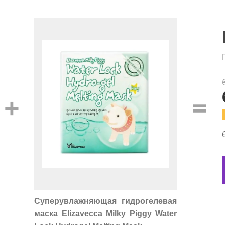
+
=
Суперувлажняющая гидрогелевая
маска Elizavecca Milky Piggy Water