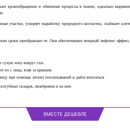
шает кровообращение и обменные процессы в тканях, идеально выравни
ие.
ные участки, ускоряет выработку природного коллагена, снабжает клет
откие сроки преображают ее. Они обеспечивают мощный лифтинг эффект,
и сухую зону вокруг глаз.
е их с лица, взяв за краешек.
лицу при помощи легких похлопываний и дайте впитаться.
осогубных складок, межбровия и на шее.
ВМЕСТЕ ДЕШЕВЛЕ