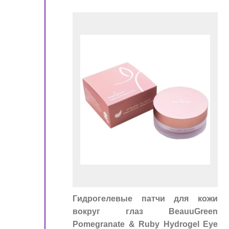
!
ора
Гидрогелевые патчи для кожи
вокруг глаз BeauuGreen
Pomegranate & Ruby Hydrogel Eye