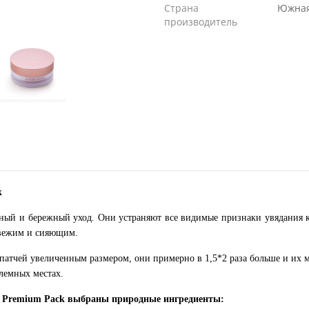
Страна
Южная
производитель
k
нный и бережный уход. Они устраняют все видимые признаки увядания
свежим и сияющим.
патчей увеличенным размером, они примерно в 1,5*2 раза больше и их м
лемных местах.
ch Premium Pack выбраны природные ингредиенты: