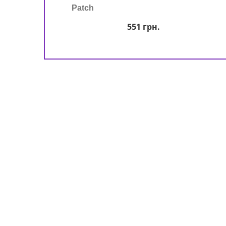
Patch
551
грн.