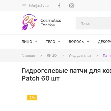
info@c4y.ua
ЛИЦО
ТЕЛО
ВОЛОСЫ
ДЕКОР
Главная
ЛИЦО
Уход для глаз
Патч
Гидрогелевые патчи для ко
Patch 60 шт
-5 %