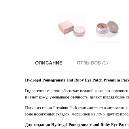
ОПИСАНИЕ
ОТЗЫВОВ (1)
Hydrogel Pomegranate and Ruby Eye Patch Premium Pac
Гидрогелевые патчи обеспечат нежной коже век полноце
питают кожу, уменьшают отечность, делают взгляд более 
Патчи из серии Premium Pack отличаются от классических 
зоне носогубных складок, морщинок на лбу и других проб
Для создания Hydrogel Pomegranate and Ruby Eye Pat