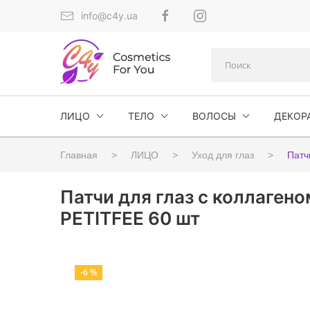
info@c4y.ua
ЛИЦО
ТЕЛО
ВОЛОСЫ
ДЕКОР
Главная
ЛИЦО
Уход для глаз
Патч
Патчи для глаз с коллагено
PETITFEE 60 шт
-6 %