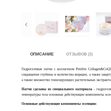
ОПИСАНИЕ
ОТЗЫВОВ (3)
Гидрогелевые патчи с коллагеном Petitfee Collagen&CoQ
сокращение глубины и количества морщин, а также защиту
а также множество тонизирующих растительных экстракто
Патчи сделаны из специального материала
- гидрогеля
температуры тела основные действующие компоненты эссе
Основные действующие компоненты эссенции: