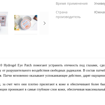
Время применения
Униве
Страна
Южная
производитель
10 Hydrogel Eye Patch помогают устранить отечность под глазами, сд
 от разрушительного воздействия свободных радикалов. В состав патчей
в. Патчи мгновенно оказывают успокаивающее действие, дарят ощущени
, за счет чего они плотно прилегают к коже и обеспечивают более б
нции проникают в самые глубокие слои кожи, обеспечивая максимальны