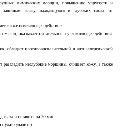
крупных мимических морщин, повышению упругости и
 защищает влагу, находящуюся в глубоких слоях, от
ает также осветляющее действие.
ых мышц, оказывает питательное и увлажняющее действия.
ок, обладает противовоспалительной и антиаллергической
ет разгладить неглубокие морщины, очищает кожу, а также
 глаза и оставить на 30 мин.
о нужно удалить)