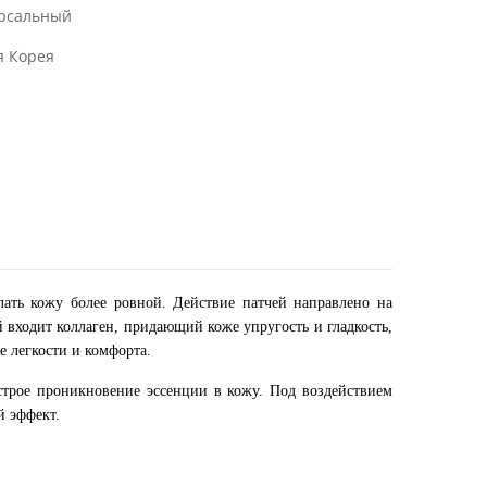
рсальный
 Корея
елать кожу более ровной. Действие патчей направлено на
 входит коллаген, придающий коже упругость и гладкость,
е легкости и комфорта.
ыстрое проникновение эссенции в кожу. Под воздействием
й эффект.