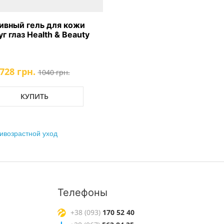
ивный гель для кожи
г глаз Health & Beauty
728 грн.
1040 грн.
КУПИТЬ
ивозрастной уход
Телефоны
+38 (093)
170 52 40