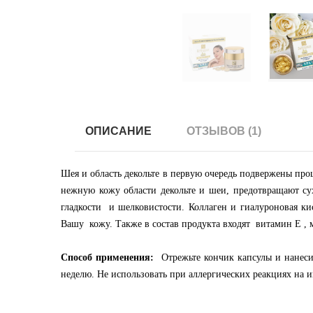
ОПИСАНИЕ
ОТЗЫВОВ (1)
Шея и область декольте в первую очередь подвержены пр
нежную кожу области декольте и шеи, предотвращают с
гладкости и шелковистости. Коллаген и гиалуроновая к
Вашу кожу. Также в состав продукта входят витамин Е , 
Способ применения:
Отрежьте кончик капсулы и нанесит
неделю. Нe использовать при аллергических реакциях на и