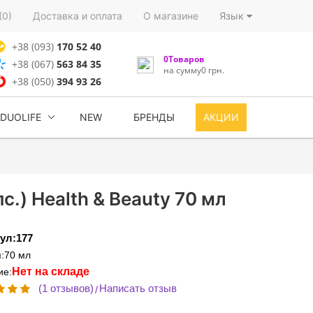
(0)
Доставка и оплата
О магазине
Язык
+38 (093)
170 52 40
0Товаров
+38 (067)
563 84 35
на сумму0 грн.
+38 (050)
394 93 26
DUOLIFE
NEW
БРЕНДЫ
АКЦИИ
.) Health & Beauty 70 мл
ул:177
:70 мл
Нет на складе
ие:
(1 отзывов)
Написать отзыв
/