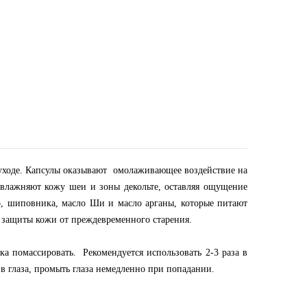
 уходе. Капсулы оказывают омолаживающее воздействие на
влажняют кожу шеи и зоны декольте, оставляя ощущение
о, шиповника, масло Ши и масло арганы, которые питают
 защиты кожи от преждевременного старения.
а помассировать. Рекомендуется использовать 2-3 раза в
 в глаза, промыть глаза немедленно при попадании.