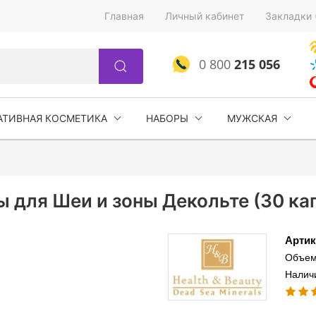
Главная
Личный кабинет
Закладки 
0 800
215 056
АТИВНАЯ КОСМЕТИКА
НАБОРЫ
МУЖСКАЯ
для Шеи и зоны Декольте (30 капс
Артик
Объем
Налич