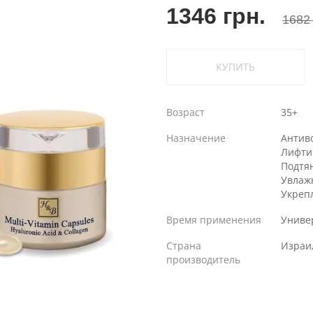
1346 грн.
1682 
КУПИТЬ
Возраст
35+
Назначение
Антив
Лифти
Подтя
Увлаж
Укреп
Время применения
Униве
Страна
Израи
производитель