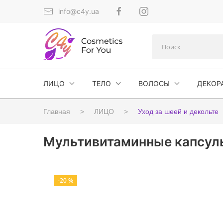
info@c4y.ua
ЛИЦО
ТЕЛО
ВОЛОСЫ
ДЕКОР
Главная
ЛИЦО
Уход за шеей и декольте
Мультивитаминные капсулы 
-20 %