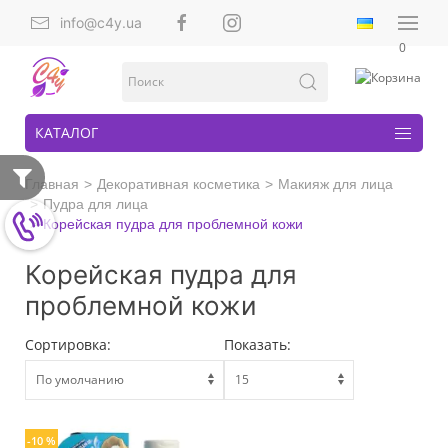
info@c4y.ua
0
КАТАЛОГ
Главная
Декоративная косметика
Макияж для лица
Пудра для лица
Корейская пудра для проблемной кожи
Корейская пудра для
проблемной кожи
Сортировка:
Показать:
-10 %