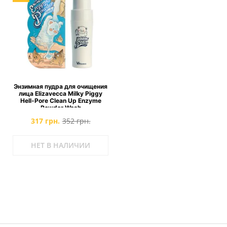
Энзимная пудра для очищения
лица Elizavecca Milky Piggy
Hell-Pore Clean Up Enzyme
Powder Wash
317 грн.
352 грн.
НЕТ В НАЛИЧИИ