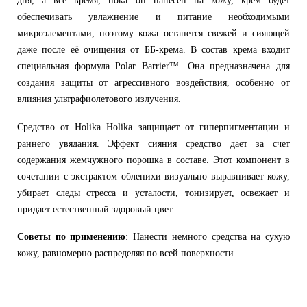
дня, а всё время, пока он нанесен на кожу, крем будет
обеспечивать увлажнение и питание необходимыми
микроэлементами, поэтому кожа останется свежей и сияющей
даже после её очищения от ББ-крема. В состав крема входит
специальная формула Polar Barrier™. Она предназначена для
создания защиты от агрессивного воздействия, особенно от
влияния ультрафиолетового излучения.
Средство от Holika Holika защищает от гиперпигментации и
раннего увядания. Эффект сияния средство дает за счет
содержания жемчужного порошка в составе. Этот компонент в
сочетании с экстрактом облепихи визуально выравнивает кожу,
убирает следы стресса и усталости, тонизирует, освежает и
придает естественный здоровый цвет.
Советы по применению
: Нанести немного средства на сухую
кожу, равномерно распределяя по всей поверхности.