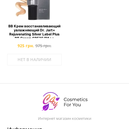
ВВ Крем восстанавливающий
увлажняющий Dr. Jart+
Rejuvenating Silver Label Plus
BB Cream SPF35/PA++
925 грн.
975 грн.
НЕТ В НАЛИЧИИ
Интернет магазин косметики