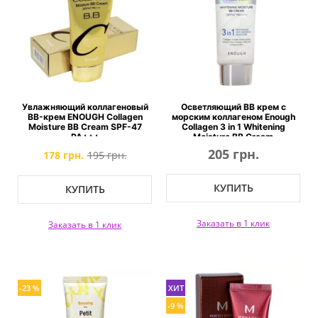
Увлажняющий коллагеновый
Осветляющий ВВ крем с
BB-крем ENOUGH Collagen
морским коллагеном Enough
Moisture BB Cream SPF-47
Collagen 3 in 1 Whitening
PA+++
Moisture BB Cream
205 грн.
178 грн.
195 грн.
КУПИТЬ
КУПИТЬ
Заказать в 1 клик
Заказать в 1 клик
-23 %
ХИТ
-9 %