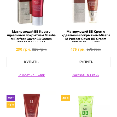
Матирующий ВВ Крем с
Матирующий ВВ Крем с
идеальным покрытием Missha
идеальным покрытием Missha
M Perfect Cover BB Cream
M Perfect Cover BB Cream
SPF42 PA+++ #21
SPF42 PA+++ #21
290 грн.
320 грн.
475 грн.
575 грн.
КУПИТЬ
КУПИТЬ
Заказать в 1 клик
Заказать в 1 клик
ХИТ
-18 %
-11 %