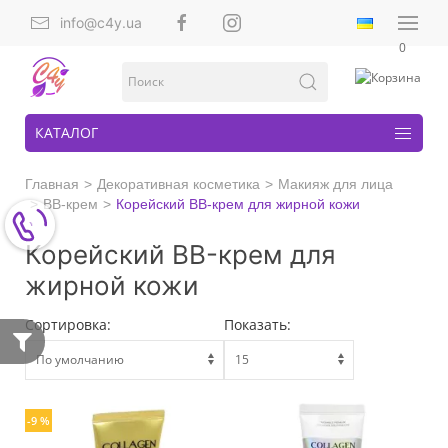
info@c4y.ua
0
КАТАЛОГ
Главная
Декоративная косметика
Макияж для лица
ВВ-крем
Корейский BB-крем для жирной кожи
Корейский BB-крем для
жирной кожи
Сортировка:
Показать:
-9 %