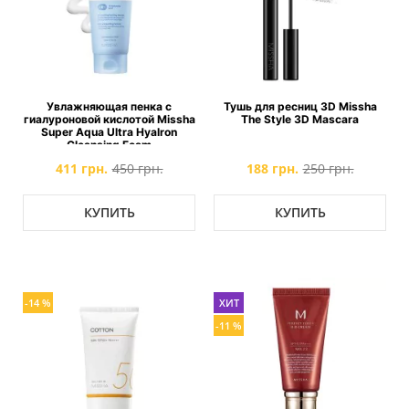
Увлажняющая пенка с
Тушь для ресниц 3D Missha
гиалуроновой кислотой Missha
The Style 3D Mascara
Super Aqua Ultra Hyalron
Cleansing Foam
411 грн.
450 грн.
188 грн.
250 грн.
КУПИТЬ
КУПИТЬ
-14 %
ХИТ
-11 %