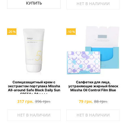
КУПИТЬ
НЕТ В НАЛИЧИИ
-20 %
-10 %
Солнцезащитный крем с
Салфетки для лица,
экстрактом портулака Missha
устраняющие жирный блеск
All-around Safe Block Daily Sun
Missha Oil Control Film Blue
SPF50+ PA++++
317 грн.
396 грн.
79 грн.
88 грн.
НЕТ В НАЛИЧИИ
НЕТ В НАЛИЧИИ