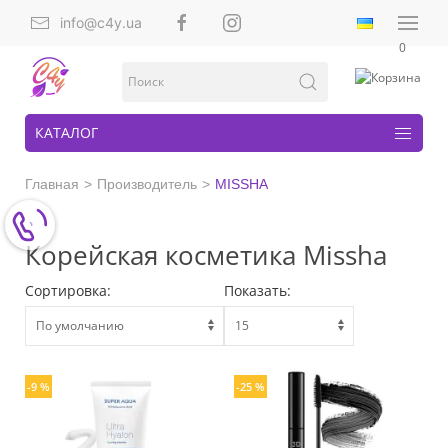
info@c4y.ua
0
КАТАЛОГ
Главная
Производитель
MISSHA
Корейская косметика Missha
Сортировка:
Показать:
-9 %
-25 %