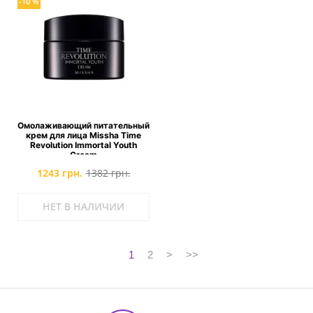
-10 %
Омолаживающий питательный
крем для лица Missha Time
Revolution Immortal Youth
Cream
1243 грн.
1382 грн.
НЕТ В НАЛИЧИИ
1
2
>
>>