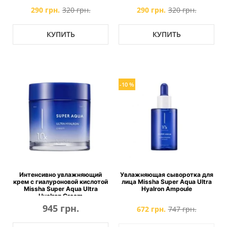
290 грн.
320 грн.
290 грн.
320 грн.
КУПИТЬ
КУПИТЬ
-10 %
Интенсивно увлажняющий
Увлажняющая сыворотка для
крем с гиалуроновой кислотой
лица Missha Super Aqua Ultra
Missha Super Aqua Ultra
Hyalron Ampoule
Hyalron Cream
945 грн.
672 грн.
747 грн.