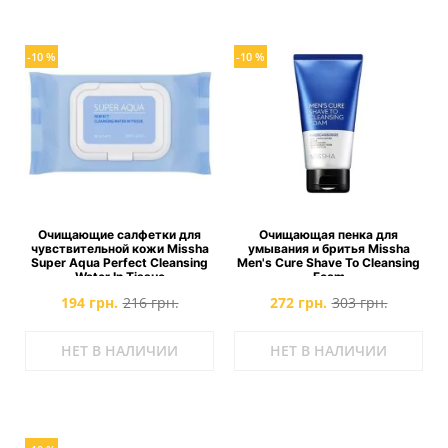
-10 %
-10 %
Очищающие салфетки для
Очищающая пенка для
чувствительной кожи Missha
умывания и бритья Missha
Super Aqua Perfect Cleansing
Men's Cure Shave To Cleansing
Water In Tissue
Foam
194 грн.
216 грн.
272 грн.
303 грн.
НЕТ В НАЛИЧИИ
НЕТ В НАЛИЧИИ