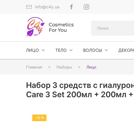
info@c4y.ua
ЛИЦО
ТЕЛО
ВОЛОСЫ
ДЕКОР
Главная
Наборы
Лицо
Набор 3 средств с гиалуро
Care 3 Set 200мл + 200мл 
-10 %