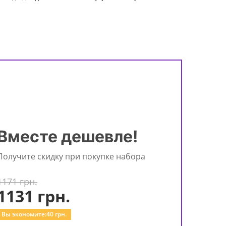
Вместе дешевле!
Получите скидку при покупке набора
1171 грн.
1131
грн.
Вы экономите:
40
грн.