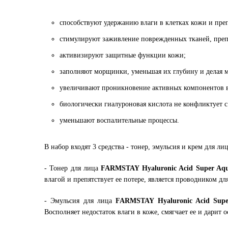
способствуют удержанию влаги в клетках кожи и преп
стимулируют заживление поврежденных тканей, преп
активизируют защитные функции кожи;
заполняют морщинки, уменьшая их глубину и делая 
увеличивают проникновение активных компонентов 
биологически гиалуроновая кислота не конфликтует 
уменьшают воспалительные процессы.
В набор входят 3 средства - тонер, эмульсия и крем для лиц
- Тонер для лица
FARMSTAY Hyaluronic Acid Super Aqu
влагой и препятствует ее потере, является проводником 
- Эмульсия для лица
FARMSTAY Hyaluronic Acid Supe
Восполняет недостаток влаги в коже, смягчает ее и дарит