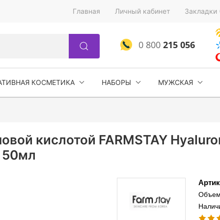
Главная
Личный кабинет
Закладки 
0 800
215 056
АТИВНАЯ КОСМЕТИКА
НАБОРЫ
МУЖСКАЯ
новой кислотой FARMSTAY Hyaluron
+ 50мл
Артик
Объем
Налич