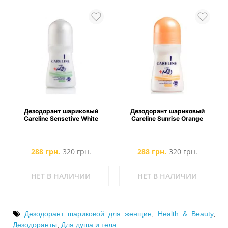
Дезодорант шариковый
Дезодорант шариковый
Careline Sensetive White
Careline Sunrise Orange
288 грн.
320 грн.
288 грн.
320 грн.
НЕТ В НАЛИЧИИ
НЕТ В НАЛИЧИИ
Дезодорант шариковой для женщин
,
Health & Beauty
,
Дезодоранты
,
Для душа и тела