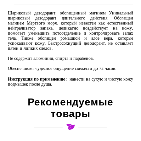
Шариковый дезодорант, обогащенный магнием Уникальный
шариковый дезодорант длительного действия. Обогащен
магнием Мертвого моря, который известен как естественный
нейтрализатор запаха, деликатно воздействует на кожу,
помогает уменьшить потоотделение и контролировать запах
тела. Также обогащен ромашкой и алоэ вера, которые
успокаивают кожу. Быстросохнущий дезодорант, не оставляет
пятен и липких следов.
Не содержит алюминия, спирта и парабенов.
Обеспечивает чудесное ощущение свежести до 72 часов.
Инструкция по применению:
нанести на сухую и чистую кожу
подмышек после душа.
Рекомендуемые
товары