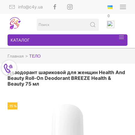
info@c4y.ua
0
КАТАЛОГ
Главная
ТЕЛО
Дезодорант шариковой для женщин Health And
Beauty Roll-On Deodorant BREEZE Health &
Beauty 75 мл
-35 %