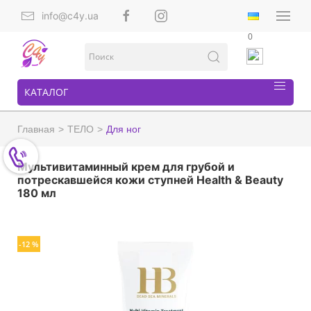
info@c4y.ua
0
КАТАЛОГ
Главная
ТЕЛО
Для ног
Мультивитаминный крем для грубой и
потрескавшейся кожи ступней Health & Beauty
180 мл
-12 %