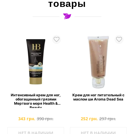
товары
Интенсивный крем для ног,
Крем для ног питательный с
обогащенный грязями
маслом ши Aroma Dead Sea
Мертвого моря Health &
Beauty
343 грн.
390 грн.
252 грн.
297 грн.
НЕТ В НАЛИЧИИ
НЕТ В НАЛИЧИИ