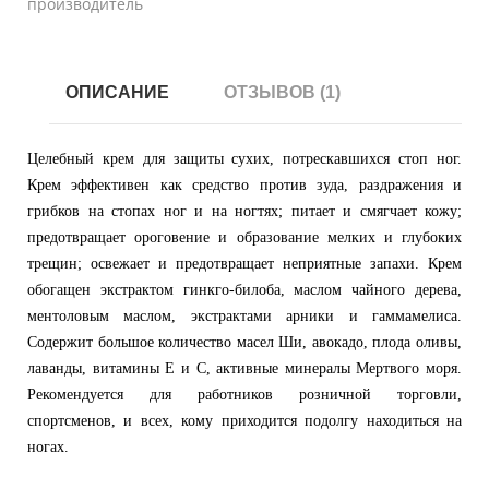
производитель
ОПИСАНИЕ
ОТЗЫВОВ (1)
Целебный крем для защиты сухих, потрескавшихся стоп ног.
Крем эффективен как средство против зуда, раздражения и
грибков на стопах ног и на ногтях; питает и смягчает кожу;
предотвращает ороговение и образование мелких и глубоких
трещин; освежает и предотвращает неприятные запахи. Крем
обогащен экстрактом гинкго-билоба, маслом чайного дерева,
ментоловым маслом, экстрактами арники и гаммамелиса.
Содержит большое количество масел Ши, авокадо, плода оливы,
лаванды, витамины Е и С, активные минералы Мертвого моря.
Рекомендуется для работников розничной торговли,
спортсменов, и всех, кому приходится подолгу находиться на
ногах.