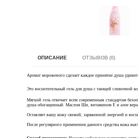
ОПИСАНИЕ
ОТЗЫВОВ (0)
Аромат мороженого сделает каждое принятие душа удивит
Это восхитительный гель для душа с тающей сливочной к
Мягкий гель отвечает всем современным стандартам безоп
душа
о
богащенный:
Маслом Ши, витамином Е и алое вер
Оставляет вашу кожу свежей, заряженной энергией и восх
После регулярного применения данного средства кожа выг