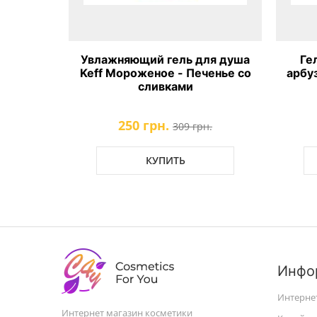
Увлажняющий гель для душа
Ге
Keff Мороженое - Печенье со
арбу
сливками
250 грн.
309 грн.
КУПИТЬ
Инфо
Интерне
Интернет магазин косметики