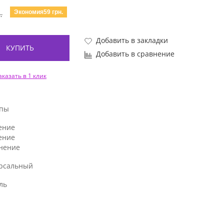
Экономия59 грн.
.
Добавить в закладки
КУПИТЬ
Добавить в сравнение
аказать в 1 клик
ипы
ение
ение
нение
рсальный
ль