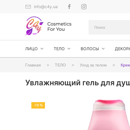
info@c4y.ua
ЛИЦО
ТЕЛО
ВОЛОСЫ
ДЕКОР
Главная
ТЕЛО
Уход за телом
Крем
Увлажняющий гель для душ
-19 %