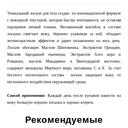
Уникальный лосьон для тела создан по инновационной формуле
с нежирной текстурой, которая быстро впитывается, не оставляя
ощущения липкой пленки. Витаминный коктейль в составе
лосьона смягчает кожу, бережно ухаживая за ней, обладает
антивозрастным эффектом и дарит увлажнение на весь день.
Лосьон обогащен Маслом Шиповника, Экстрактом Орхидеи,
Маслом Зародышей пшеницы, Экстрактом Алоэ вера и
Ромашки, маслом Макадамии и Виноградной косточки,
содержит минералы Мертвого моря, витамины С и Е. За счет
богатого питательного состава лосьон защищает кожу от
негативного воздействия окружающей среды.
Способ применения:
Каждый день после купания нанести на
кожу большую порцию лосьона и хорошо втереть.
Рекомендуемые