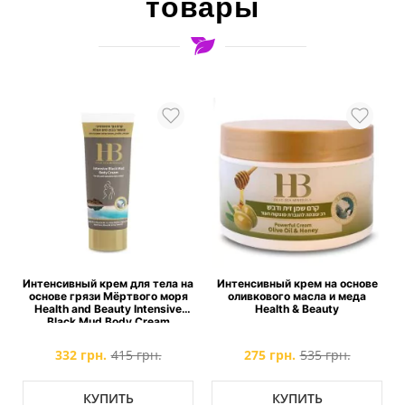
товары
Интенсивный крем для тела на
Интенсивный крем на основе
основе грязи Мёртвого моря
оливкового масла и меда
Health and Beauty Intensive
Health & Beauty
Black Mud Body Cream
332 грн.
415 грн.
275 грн.
535 грн.
КУПИТЬ
КУПИТЬ