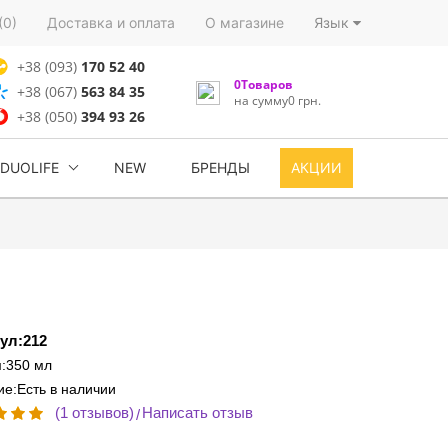
(0)
Доставка и оплата
О магазине
Язык
+38 (093)
170 52 40
0Товаров
+38 (067)
563 84 35
на сумму0 грн.
+38 (050)
394 93 26
DUOLIFE
NEW
БРЕНДЫ
АКЦИИ
ул:212
:350 мл
е:Есть в наличии
(1 отзывов)
Написать отзыв
/