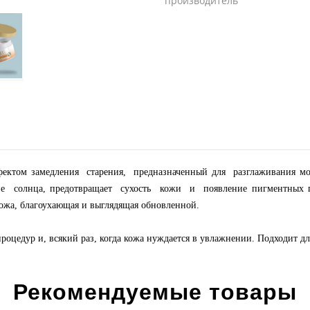
производитель
ффектом замедления старения, предназначенный для разглаживания 
ие солнца, предотвращает сухость кожи и появление пигментных пя
кожа, благоухающая и выглядящая обновленной.
оцедур и, всякий раз, когда кожа нуждается в увлажнении. Подходит дл
Рекомендуемые товары