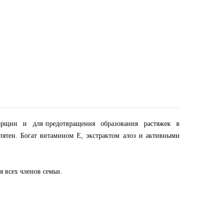
морщин и для предотвращения образования растяжек в
тен. Богат витамином Е, экстрактом алоэ и активными
я всех членов семьи.