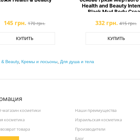
Health and Beauty Inte
Black Mud Body Cre
145 грн.
332 грн.
170 грн.
415 грн.
КУПИТЬ
КУПИТЬ
 & Beauty
,
Кремы и лосьоны
,
Для душа и тела
рмация
т-магазин косметики
Наши преимущества
ая косметика
Израильская косметика
возврат товара
Производители
Блог