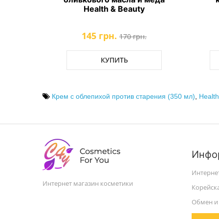
Health & Beauty
145 грн.
.
170 грн.
КУПИТЬ
Крем с облепихой против старения (350 мл)
,
Health
Инфо
Интерне
Интернет магазин косметики
Корейск
Обмен и 