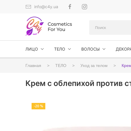
info@c4y.ua
ЛИЦО
ТЕЛО
ВОЛОСЫ
ДЕКОР
Главная
ТЕЛО
Уход за телом
Крем
Крем с облепихой против ст
-20 %