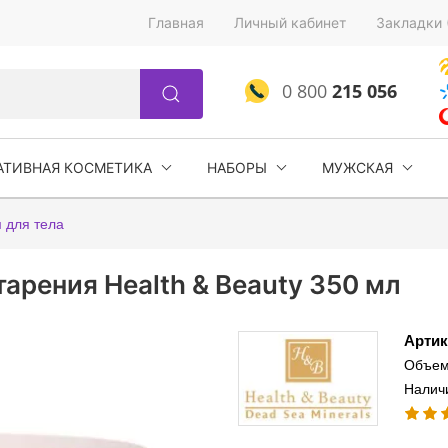
Главная
Личный кабинет
Закладки 
0 800
215 056
АТИВНАЯ КОСМЕТИКА
НАБОРЫ
МУЖСКАЯ
 для тела
арения Health & Beauty 350 мл
Артик
Объем
Наличи