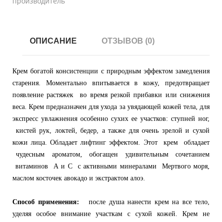
производитель
ОПИСАНИЕ
ОТЗЫВОВ (0)
Крем богатой консистенции с природным эффектом замедления
старения. Моментально впитывается в кожу, предотвращает
появление растяжек во время резкой прибавки или снижения
веса. Крем предназначен для ухода за увядающей кожей тела, для
экспресс увлажнения особенно сухих ее участков: ступней ног,
кистей рук, локтей, бедер, а также для очень зрелой и сухой
кожи лица. Обладает лифтинг эффектом. Этот крем обладает
чудесным ароматом, обогащен удивительным сочетанием
витаминов А и С с активными минералами Мертвого моря,
маслом косточек авокадо и экстрактом алоэ.
Способ применения:
после душа нанести крем на все тело,
уделяя особое внимание участкам с сухой кожей. Крем не