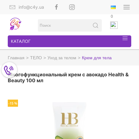
info@c4y.ua
0
КАТАЛОГ
Главная
ТЕЛО
Уход за телом
Крем для тела
Многофункциональный крем с авокадо Health &
Beauty 100 мл
-15 %