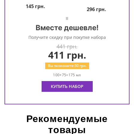
145
грн.
296
грн.
=
Вместе дешевле!
Получите скидку при покупке набора
441 грн.
411
грн.
Вы экономите:
30
грн.
100+75=175 мл
КУПИТЬ НАБОР
Рекомендуемые
товары