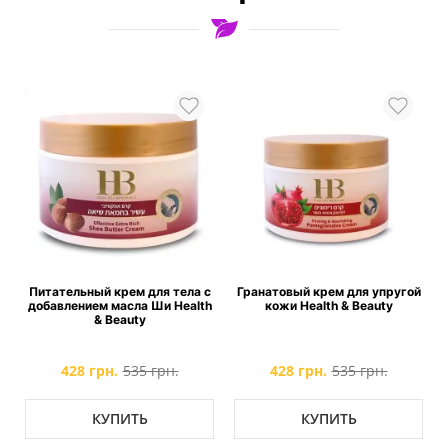
с
Питательный крем для тела с
Гранатовый крем для упругой
добавлением масла Ши Health
кожи Health & Beauty
& Beauty
428 грн.
535 грн.
428 грн.
535 грн.
КУПИТЬ
КУПИТЬ