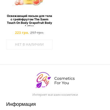
Освежающий лосьон для тела
с грейпфрутом The Saem
Touch On Body Grapefruit Body
Lotion
223 грн.
297 грн.
НЕТ В НАЛИЧИИ
Интернет магазин косметики
Информация