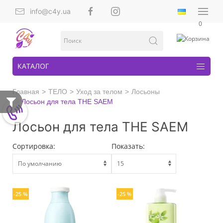
info@c4y.ua
0
КАТАЛОГ
Главная
ТЕЛО
Уход за телом
Лосьоны
Лосьон для тела THE SAEM
Лосьон для тела THE SAEM
Сортировка:
Показать:
-25 %
-25 %