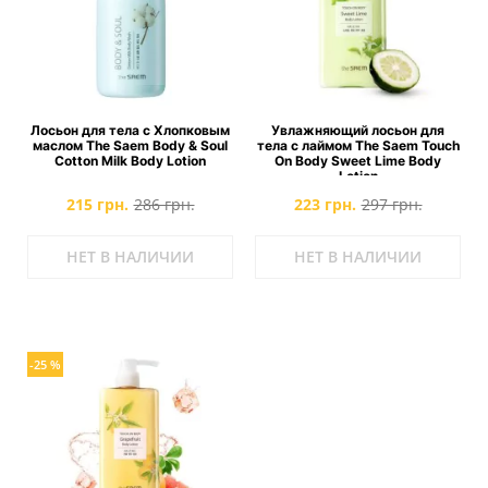
Лосьон для тела с Хлопковым
Увлажняющий лосьон для
маслом The Saem Body & Soul
тела с лаймом The Saem Touch
Cotton Milk Body Lotion
On Body Sweet Lime Body
Lotion
215 грн.
286 грн.
223 грн.
297 грн.
НЕТ В НАЛИЧИИ
НЕТ В НАЛИЧИИ
-25 %