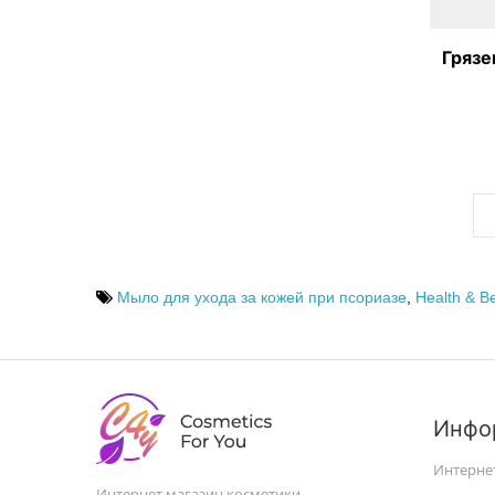
Грязе
Мыло для ухода за кожей при псориазе
,
Health & B
Инфо
Интерне
Интернет магазин косметики