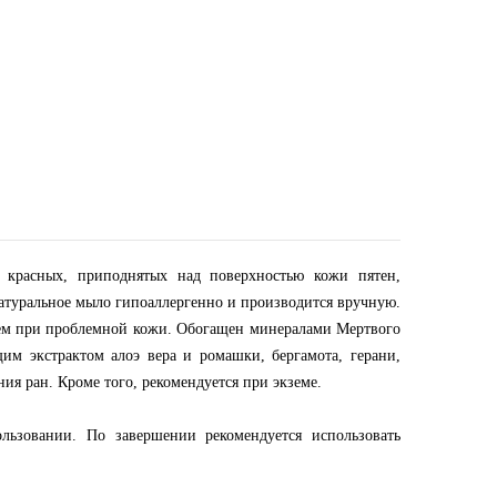
, красных, приподнятых над поверхностью кожи пятен,
натуральное мыло гипоаллергенно и производится вручную.
нием при проблемной кожи. Обогащен минералами Мертвого
м экстрактом алоэ вера и ромашки, бергамота, герани,
я ран. Кроме того, рекомендуется при экземе.
ьзовании. По завершении рекомендуется использовать