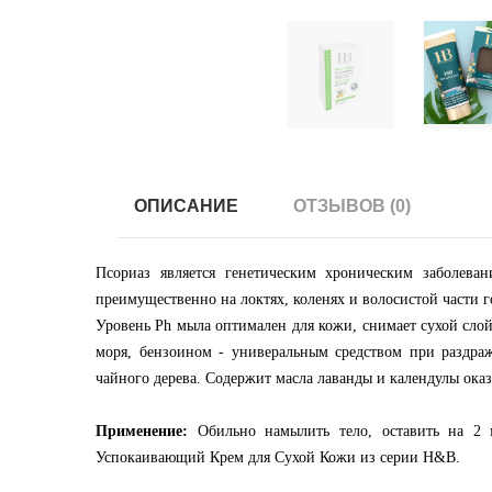
ОПИСАНИЕ
ОТЗЫВОВ (0)
Псориаз является генетическим хроническим заболева
преимущественно на локтях, коленях и волосистой части 
Уровень Ph мыла оптимален для кожи, снимает сухой сло
моря, бензоином - универальным средством при раздра
чайного дерева. Содержит масла лаванды и календулы ока
Применение:
Обильно намылить тело, оставить на 2 м
Успокаивающий Крем для Сухой Кожи из серии H&B.