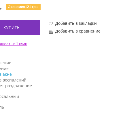
Экономия121 грн.
.
Добавить в закладки
КУПИТЬ
Добавить в сравнение
аказать в 1 клик
ление
ение
в акне
в воспалений
ет раздражение
рсальный
ль