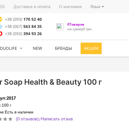
(0)
Доставка и оплата
О магазине
Язык
+38 (093)
170 52 40
0Товаров
+38 (067)
563 84 35
на сумму0 грн.
+38 (050)
394 93 26
DUOLIFE
NEW
БРЕНДЫ
АКЦИИ
 Soap Health & Beauty 100 г
ул:2017
:100 г
е:Есть в наличии
(0 отзывов)
Написать отзыв
/