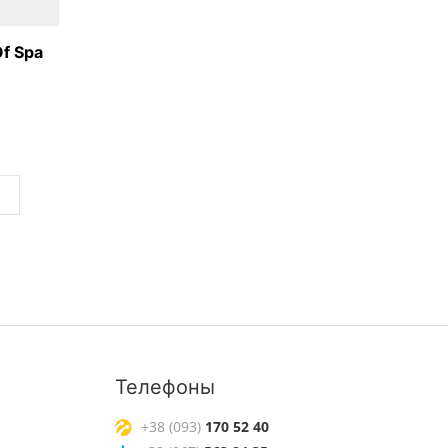
f Spa
Телефоны
+38 (093)
170 52 40