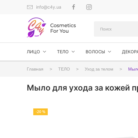
info@c4y.ua
ЛИЦО
ТЕЛО
ВОЛОСЫ
ДЕКОР
Главная
ТЕЛО
Уход за телом
Мыл
Мыло для ухода за кожей пр
-20 %