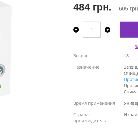
484 грн.
605 грн
З
Возраст
18+
Назначение
Зажив
Очищ
Проти
Проти
Снима
Время применения
Униве
Страна
Израи
производитель