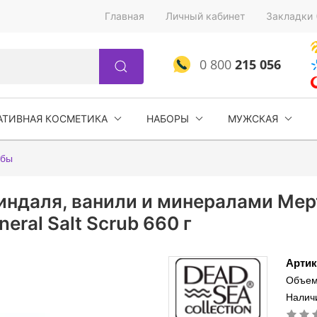
Главная
Личный кабинет
Закладки 
0 800
215 056
АТИВНАЯ КОСМЕТИКА
НАБОРЫ
МУЖСКАЯ
абы
индаля, ванили и минералами Мер
neral Salt Scrub 660 г
Артик
Объем
Наличи