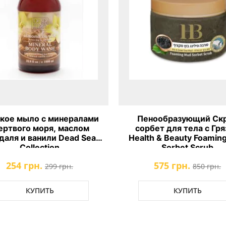
кое мыло с минералами
Пенообразующий Ск
ртвого моря, маслом
сорбет для тела с Гр
даля и ванили Dead Sea
Health & Beauty Foamin
Collection
Sorbet Scrub
254 грн.
575 грн.
299 грн.
850 грн.
КУПИТЬ
КУПИТЬ