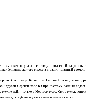
но смягчает и увлажняет кожу, придает ей гладкость и
няет функцию легкого массажа и дарит приятный аромат.
оровья (например, Клеопатра, Царица Савская, жена царя
юбой другой морской воде в мире, поэтому данный водоем
ые можно найти только в Мертвом море. Связь между этими
ешением для глубокого увлажнения и питания кожи.