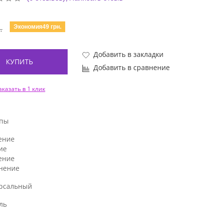
Экономия49 грн.
.
Добавить в закладки
КУПИТЬ
Добавить в сравнение
аказать в 1 клик
ипы
ение
ие
ение
нение
рсальный
ль