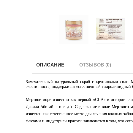
ОПИСАНИЕ
ОТЗЫВОВ (0)
Замечательный натуральный скраб с крупинками соли М
эластичность, поддерживая естественный гидролипидный 
Мертвое море известно как первый «СПА» в истории. Зна
Давида Абигайль и т. д.). Содержание в воде Мертвого 
известен как естественное место для лечения кожных заб
фактами и индустрией красоты заключается в том, что сег