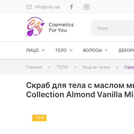
info@c4y.ua
ЛИЦО
ТЕЛО
ВОЛОСЫ
ДЕКОР
Главная
ТЕЛО
Уход за телом
Скр
Скраб для тела с маслом м
Collection Almond Vanilla Mi
-15 %