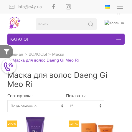
info@c4y.ua
0
КАТАЛОГ
Главная
ВОЛОСЫ
Маски
Маска для волос Daeng Gi Meo Ri
Маска для волос Daeng Gi
Meo Ri
Сортировка:
Показать:
-15 %
-26 %