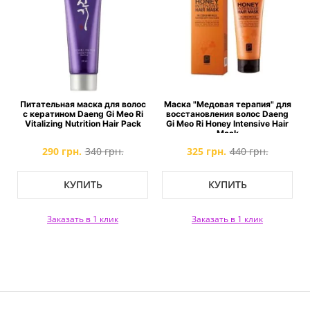
Питательная маска для волос
Маска "Медовая терапия" для
с кератином Daeng Gi Meo Ri
восстановления волос Daeng
Vitalizing Nutrition Hair Pack
Gi Meo Ri Honey Intensive Hair
Mask
290 грн.
340 грн.
325 грн.
440 грн.
КУПИТЬ
КУПИТЬ
Заказать в 1 клик
Заказать в 1 клик