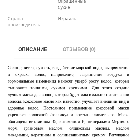
Окрашенные
Сухие
Страна
Израиль
производитель
ОПИСАНИЕ
ОТЗЫВОВ (0)
Солнце, ветер, сухость, воздействие морской воды, выпрямление
и окраска волос, напряжение, загрязнение воздуха и
гормональные изменения наносят ущерб росту волос, которые
становятся тонкими, сухими хрупкими. Для этого создана
лучшая маска для волос, которая будет максимально питать ваши
волосы. Кокосовое масло как известно, улучшает внешний вид и
здоровье волос. Постоянное применение кокосовой маски
укрепляет волосяной фолликул и восстанавливает его. Маска
обогащена витамином B5, витамином E, минералами Мертвого
моря, аргановым маслом, оливковым маслом, маслом
макадамии, кератином и солнцезащитным кремом. Регулярное