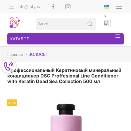
info@c4y.ua
0
КАТАЛОГ
Главная
ВОЛОСЫ
Профессиональный Кератиновый минеральный
кондиционер DSC Proffesional Line Conditioner
with Keratin Dead Sea Collection 500 мл
-15 %