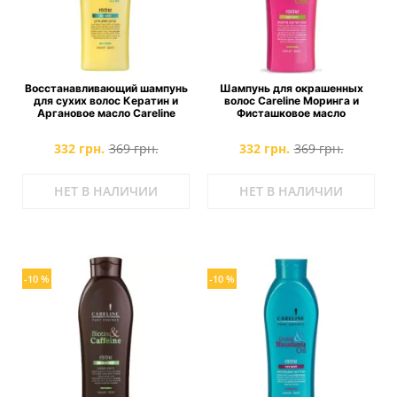
Восстанавливающий шампунь
Шампунь для окрашенных
для сухих волос Кератин и
волос Careline Моринга и
Аргановое масло Careline
Фисташковое масло
332 грн.
369 грн.
332 грн.
369 грн.
НЕТ В НАЛИЧИИ
НЕТ В НАЛИЧИИ
-10 %
-10 %