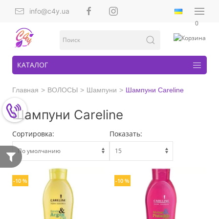
info@c4y.ua
0
КАТАЛОГ
Главная
ВОЛОСЫ
Шампуни
Шампуни Careline
Шампуни Careline
Сортировка:
Показать:
-10 %
-10 %