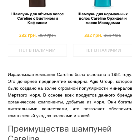
Шампунь для объема волос
Шампунь для нормальных
Careline с Биотином и
волос Careline Орхидея и
Кофеином
масло Макадамии
332 грн.
369 грн.
332 грн.
369 грн.
НЕТ В НАЛИЧИИ
НЕТ В НАЛИЧИИ
Израильская компания Careline была основана в 1981 году.
Это дочернее предприятие концерна Agis Group, которое
было создано на волне огромной популярности минералов
Мертвого моря. В основе всех продуктов данного бренда
органические компоненты, добытые из моря. Они богаты
питательными веществами, что позволяет обеспечить
комплексный уход за волосами и кожей.
Преимущества шампуней
Careline