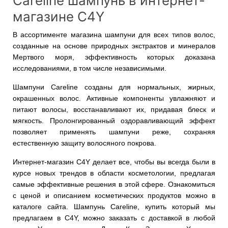
Careline шампунь в интернет-
магазине C4Y
В ассортименте магазина шампуни для всех типов волос,
созданные на основе природных экстрактов и минералов
Мертвого моря, эффективность которых доказана
исследованиями, в том числе независимыми.
Шампуни Careline созданы для нормальных, жирных,
окрашенных волос. Активные компоненты увлажняют и
питают волосы, восстанавливают их, придавая блеск и
мягкость. Пролонгированный оздоравливающий эффект
позволяет применять шампуни реже, сохраняя
естественную защиту волосяного покрова.
Интернет-магазин C4Y делает все, чтобы вы всегда были в
курсе новых трендов в области косметологии, предлагая
самые эффективные решения в этой сфере. Ознакомиться
с ценой и описанием косметических продуктов можно в
каталоге сайта. Шампунь Careline, купить который мы
предлагаем в C4Y, можно заказать с доставкой в любой