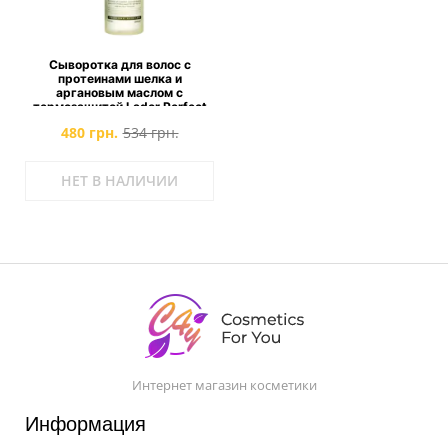
Сыворотка для волос с
протеинами шелка и
аргановым маслом с
термозащитой Lador Perfect
Hair Therapy
480 грн.
534 грн.
НЕТ В НАЛИЧИИ
Интернет магазин косметики
Информация