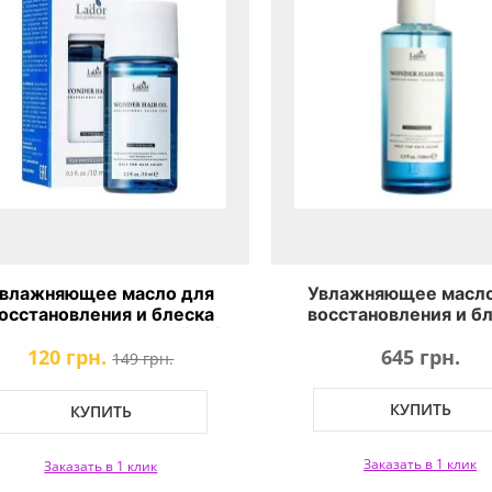
влажняющее масло для
Увлажняющее масло
осстановления и блеска
восстановления и б
лос Lador Wonder Hair Oil
волос Lador Wonder Ha
120 грн.
645 грн.
MINI
149 грн.
КУПИТЬ
КУПИТЬ
Заказать в 1 клик
Заказать в 1 клик