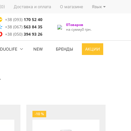
(0)
Доставка и оплата
О магазине
Язык
+38 (093)
170 52 40
0Товаров
+38 (067)
563 84 35
на сумму0 грн.
+38 (050)
394 93 26
DUOLIFE
NEW
БРЕНДЫ
АКЦИИ
r
-10 %