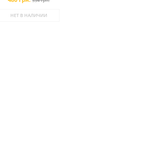
534 грн.
Hair Therapy
НЕТ В НАЛИЧИИ