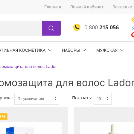
Главная
Личный кабинет
Закладки 
0 800
215 056
АТИВНАЯ КОСМЕТИКА
НАБОРЫ
МУЖСКАЯ
ермозащита для волос Lador
рмозащита для волос Lado
ровка:
Показать:
9 %