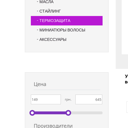
МАСЛА
СТАЙЛИНГ
ТЕРМОЗАЩИТА
МИНИАТЮРЫ ВОЛОСЫ
АКСЕССУАРЫ
У
в
Цена
во
грн.
Производители