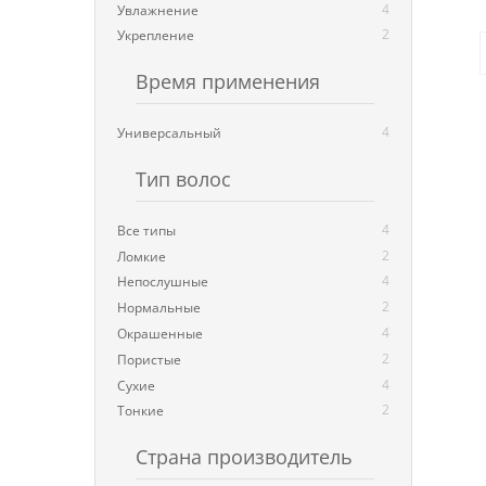
4
Увлажнение
2
Укрепление
Время применения
4
Универсальный
Тип волос
4
Все типы
2
Ломкие
4
Непослушные
2
Нормальные
4
Окрашенные
2
Пористые
4
Сухие
2
Тонкие
Страна производитель